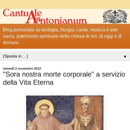
Blog personale su teologia, liturgia, canto, musica e arte
sacra, patrimonio spirituale della chiesa di ieri, di oggi e di
domani.
▼
venerdì 2 novembre 2012
"Sora nostra morte corporale" a servizio
della Vita Eterna