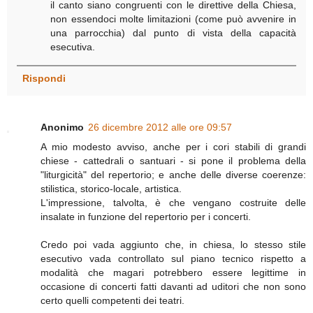
il canto siano congruenti con le direttive della Chiesa,
non essendoci molte limitazioni (come può avvenire in
una parrocchia) dal punto di vista della capacità
esecutiva.
Rispondi
Anonimo
26 dicembre 2012 alle ore 09:57
A mio modesto avviso, anche per i cori stabili di grandi
chiese - cattedrali o santuari - si pone il problema della
"liturgicità" del repertorio; e anche delle diverse coerenze:
stilistica, storico-locale, artistica.
L'impressione, talvolta, è che vengano costruite delle
insalate in funzione del repertorio per i concerti.
Credo poi vada aggiunto che, in chiesa, lo stesso stile
esecutivo vada controllato sul piano tecnico rispetto a
modalità che magari potrebbero essere legittime in
occasione di concerti fatti davanti ad uditori che non sono
certo quelli competenti dei teatri.