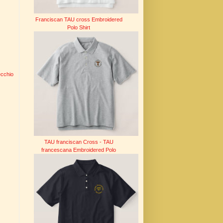
Franciscan TAU cross Embroidered
Polo Shirt
ecchio
TAU franciscan Cross - TAU
francescana Embroidered Polo