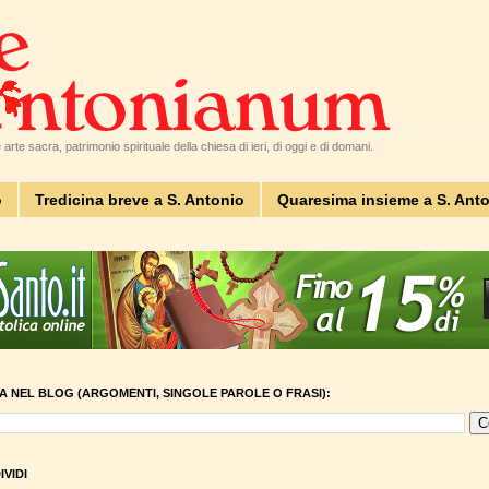
arte sacra, patrimonio spirituale della chiesa di ieri, di oggi e di domani.
o
Tredicina breve a S. Antonio
Quaresima insieme a S. Ant
A NEL BLOG (ARGOMENTI, SINGOLE PAROLE O FRASI):
VIDI