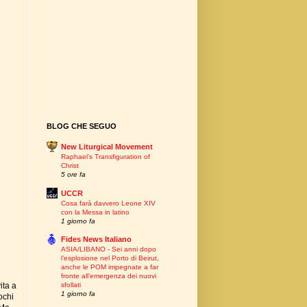
BLOG CHE SEGUO
New Liturgical Movement
Raphael’s Transfiguration of
Christ
5 ore fa
UCCR
Cosa farà davvero Leone XIV
con la Messa in latino
1 giorno fa
Fides News Italiano
ASIA/LIBANO - Sei anni dopo
l’esplosione nel Porto di Beirut,
anche le POM impegnate a far
fronte all’emergenza dei nuovi
ita a
sfollati
1 giorno fa
ochi