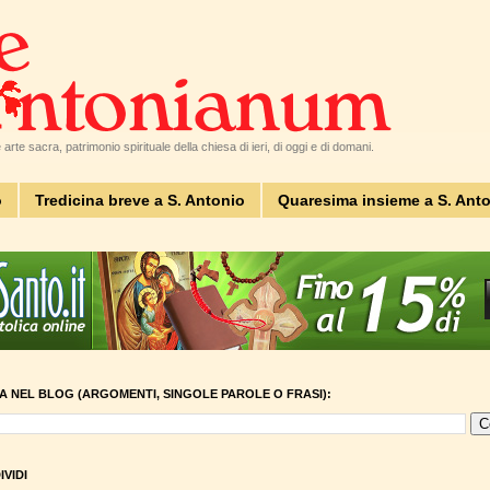
arte sacra, patrimonio spirituale della chiesa di ieri, di oggi e di domani.
o
Tredicina breve a S. Antonio
Quaresima insieme a S. Ant
A NEL BLOG (ARGOMENTI, SINGOLE PAROLE O FRASI):
VIDI