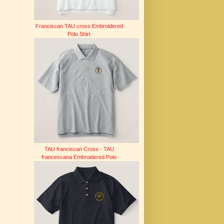
Franciscan TAU cross Embroidered
Polo Shirt
TAU franciscan Cross - TAU
francescana Embroidered Polo