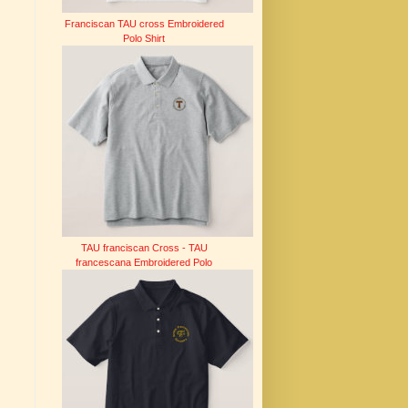
Franciscan TAU cross Embroidered
Polo Shirt
TAU franciscan Cross - TAU
francescana Embroidered Polo