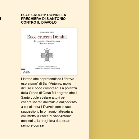
ECCE CRUCEM DOMINI. LA
a
PREGHIERA DI S.ANTONIO
CONTRO IL DIAVOLO
Libretto che approfondisce il "breve
esorcismo" di Sant'Antonio, molto
diffuso e poco compreso. La potenza
della Croce di Gesù è il segreto che il
Santo vuole svelare a tutti per
essere liberati dal male e dal peccato
a cui ci tenta il Diavolo con le sue
suggestioni. In omaggio, allegata al
volumetto la croce di sant'Antonio
con incisa la preghiera da portare
sempre con sé