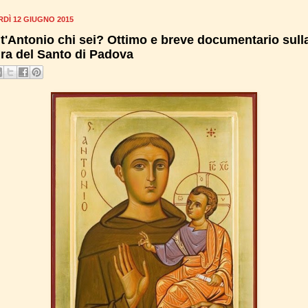
DÌ 12 GIUGNO 2015
t'Antonio chi sei? Ottimo e breve documentario sull
ura del Santo di Padova