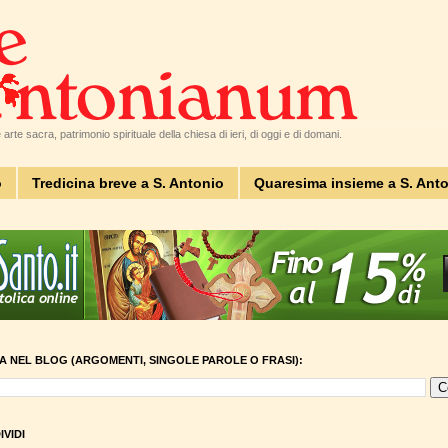
arte sacra, patrimonio spirituale della chiesa di ieri, di oggi e di domani.
o
Tredicina breve a S. Antonio
Quaresima insieme a S. Ant
A NEL BLOG (ARGOMENTI, SINGOLE PAROLE O FRASI):
VIDI