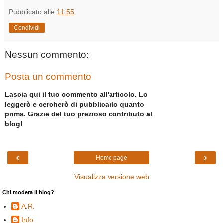
Pubblicato alle
11:55
Condividi
Nessun commento:
Posta un commento
Lascia qui il tuo commento all'articolo. Lo
leggerò e cercherò di pubblicarlo quanto
prima. Grazie del tuo prezioso contributo al
blog!
‹
›
Home page
Visualizza versione web
Chi modera il blog?
A.R.
Info