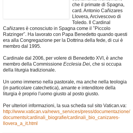
che il primate di Spagna,
card. Antonio Cañizares
Llovera, Arcivescovo di
Toledo. Il Cardinal
Cañizares è conosciuto in Spagna come il "Piccolo
Ratzinger". Ha lavorato con Papa Benedetto quando questi
era alla Congregazione per la Dottrina della fede, di cui è
membro dal 1995.
Cardinale dal 2006, per volere di Benedetto XVI, è anche
membro della Commissione
Ecclesia Dei
, che si occupa
della liturgia tradizionale.
Un uomo immerso nella pastorale, ma anche nella teologia
(in particolare catechetica), amante e intenditore della
liturgia è proprio l'uomo giusto al posto giusto.
Per ulteriori informazioni, la sua scheda sul sito Vatican.va:
http://www.vatican.va/news_services/press/documentazione/
documents/cardinali_biografie/cardinali_bio_canizares-
llovera_a_it.html