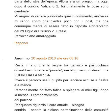
parte dello stile dell'epoca. Allora era un pregio, ma oggi,
dopo il concilio Vaticano 2, fortunatamente le cose sono
cambiate.
Mi auguro di vedere pubblicato questo commento, anche se
mi rendo conto che c'entra poco con il post, ma che
comunque merita di essere fatto in risposta all'intervento
del 29 luglio di Disilluso 2. Grazie.
Parrocchiano amareggiato
Rispondi
Anonimo
20 agosto 2010 alle ore 08:16
Resta il fatto che le beghe tra parroco e parrocchiani
dovrebbero rimanere "private", nei blog, nei quotidiani....ma
FUORI DALLA MESSA
Invece il parroco usa il pulpito per lanciare accuse a destra
e a manca.
Personalmente ho fatto fatica a spiegare ai miei figli, dopo
la messa, il comportamento
del parroco...
Per quanto riguarda il coro attuale....bisogna
sentirlo !! sentire la gioiosa partecipazione della comunità