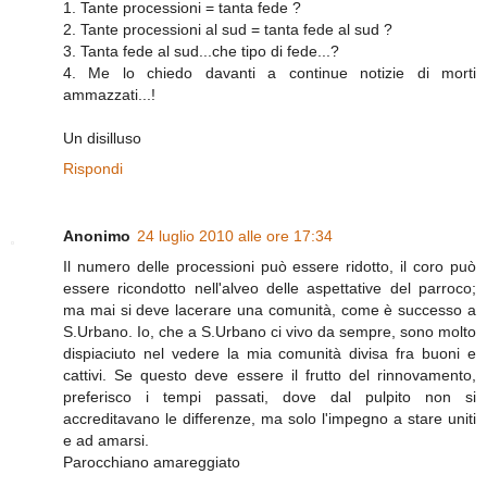
1. Tante processioni = tanta fede ?
2. Tante processioni al sud = tanta fede al sud ?
3. Tanta fede al sud...che tipo di fede...?
4. Me lo chiedo davanti a continue notizie di morti
ammazzati...!
Un disilluso
Rispondi
Anonimo
24 luglio 2010 alle ore 17:34
Il numero delle processioni può essere ridotto, il coro può
essere ricondotto nell'alveo delle aspettative del parroco;
ma mai si deve lacerare una comunità, come è successo a
S.Urbano. Io, che a S.Urbano ci vivo da sempre, sono molto
dispiaciuto nel vedere la mia comunità divisa fra buoni e
cattivi. Se questo deve essere il frutto del rinnovamento,
preferisco i tempi passati, dove dal pulpito non si
accreditavano le differenze, ma solo l'impegno a stare uniti
e ad amarsi.
Parocchiano amareggiato