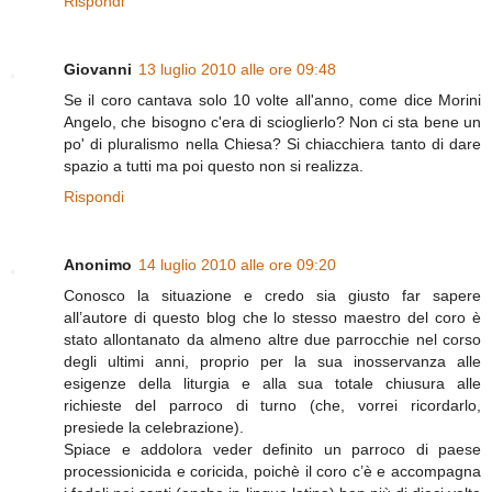
Rispondi
Giovanni
13 luglio 2010 alle ore 09:48
Se il coro cantava solo 10 volte all'anno, come dice Morini
Angelo, che bisogno c'era di scioglierlo? Non ci sta bene un
po' di pluralismo nella Chiesa? Si chiacchiera tanto di dare
spazio a tutti ma poi questo non si realizza.
Rispondi
Anonimo
14 luglio 2010 alle ore 09:20
Conosco la situazione e credo sia giusto far sapere
all’autore di questo blog che lo stesso maestro del coro è
stato allontanato da almeno altre due parrocchie nel corso
degli ultimi anni, proprio per la sua inosservanza alle
esigenze della liturgia e alla sua totale chiusura alle
richieste del parroco di turno (che, vorrei ricordarlo,
presiede la celebrazione).
Spiace e addolora veder definito un parroco di paese
processionicida e coricida, poichè il coro c’è e accompagna