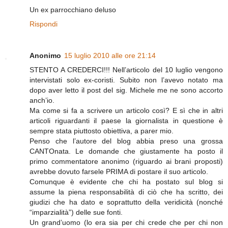
Un ex parrocchiano deluso
Rispondi
Anonimo
15 luglio 2010 alle ore 21:14
STENTO A CREDERCI!!! Nell’articolo del 10 luglio vengono
intervistati solo ex-coristi. Subito non l’avevo notato ma
dopo aver letto il post del sig. Michele me ne sono accorto
anch’io.
Ma come si fa a scrivere un articolo così? E sì che in altri
articoli riguardanti il paese la giornalista in questione è
sempre stata piuttosto obiettiva, a parer mio.
Penso che l’autore del blog abbia preso una grossa
CANTOnata. Le domande che giustamente ha posto il
primo commentatore anonimo (riguardo ai brani proposti)
avrebbe dovuto farsele PRIMA di postare il suo articolo.
Comunque è evidente che chi ha postato sul blog si
assume la piena responsabilità di ciò che ha scritto, dei
giudizi che ha dato e soprattutto della veridicità (nonché
“imparzialità”) delle sue fonti.
Un grand’uomo (lo era sia per chi crede che per chi non