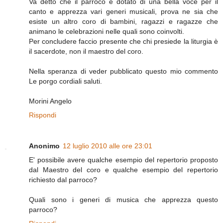
Va detto che il parroco è dotato di una bella voce per il
canto e apprezza vari generi musicali, prova ne sia che
esiste un altro coro di bambini, ragazzi e ragazze che
animano le celebrazioni nelle quali sono coinvolti.
Per concludere faccio presente che chi presiede la liturgia è
il sacerdote, non il maestro del coro.
Nella speranza di veder pubblicato questo mio commento
Le porgo cordiali saluti.
Morini Angelo
Rispondi
Anonimo
12 luglio 2010 alle ore 23:01
E' possibile avere qualche esempio del repertorio proposto
dal Maestro del coro e qualche esempio del repertorio
richiesto dal parroco?
Quali sono i generi di musica che apprezza questo
parroco?