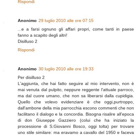
Rispondi
Anonimo
29 luglio 2010 alle ore 07:15
...e a farsi ognuno gli affari propri, come tanti in paese
fanno a scapito degli altri!
Disilluso 2
Rispondi
Anonimo
30 luglio 2010 alle ore 19:33
Per disilluso 2
L'aggiunta, che hai fatto seguire al mio intervento, non è
mai venuta dal pulpito, neppure reggente l'attuale parroco,
ma dal cuore umano, che non sa liberarsi dalla cupidigia.
Quello che volevo evidenziare è che oggi,purtroppo,
dall'ambone della mia parrocchia escono commenti che non
facilitano il dialogo e la concordia. Bisogna risalire all'epoca
di don Giuseppe Gazziero (colui che ha iniziato la
processione di S.Giovanni Bosco, oggi tolta) per trovare
uno stile similare: ma eravamo a cavallo del 1950 e faceva