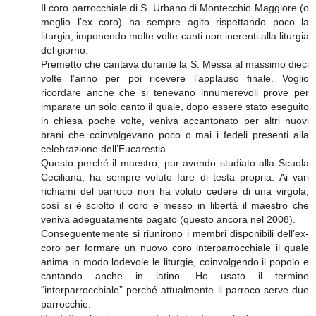
Il coro parrocchiale di S. Urbano di Montecchio Maggiore (o
meglio l’ex coro) ha sempre agito rispettando poco la
liturgia, imponendo molte volte canti non inerenti alla liturgia
del giorno.
Premetto che cantava durante la S. Messa al massimo dieci
volte l’anno per poi ricevere l’applauso finale. Voglio
ricordare anche che si tenevano innumerevoli prove per
imparare un solo canto il quale, dopo essere stato eseguito
in chiesa poche volte, veniva accantonato per altri nuovi
brani che coinvolgevano poco o mai i fedeli presenti alla
celebrazione dell’Eucarestia.
Questo perché il maestro, pur avendo studiato alla Scuola
Ceciliana, ha sempre voluto fare di testa propria. Ai vari
richiami del parroco non ha voluto cedere di una virgola,
così si è sciolto il coro e messo in libertà il maestro che
veniva adeguatamente pagato (questo ancora nel 2008).
Conseguentemente si riunirono i membri disponibili dell’ex-
coro per formare un nuovo coro interparrocchiale il quale
anima in modo lodevole le liturgie, coinvolgendo il popolo e
cantando anche in latino. Ho usato il termine
“interparrocchiale” perché attualmente il parroco serve due
parrocchie.