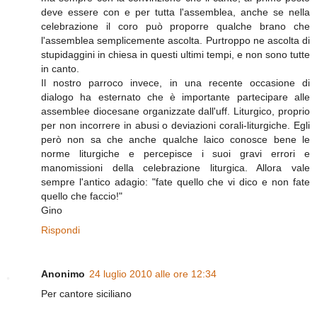
deve essere con e per tutta l'assemblea, anche se nella
celebrazione il coro può proporre qualche brano che
l'assemblea semplicemente ascolta. Purtroppo ne ascolta di
stupidaggini in chiesa in questi ultimi tempi, e non sono tutte
in canto.
Il nostro parroco invece, in una recente occasione di
dialogo ha esternato che è importante partecipare alle
assemblee diocesane organizzate dall'uff. Liturgico, proprio
per non incorrere in abusi o deviazioni corali-liturgiche. Egli
però non sa che anche qualche laico conosce bene le
norme liturgiche e percepisce i suoi gravi errori e
manomissioni della celebrazione liturgica. Allora vale
sempre l'antico adagio: "fate quello che vi dico e non fate
quello che faccio!"
Gino
Rispondi
Anonimo
24 luglio 2010 alle ore 12:34
Per cantore siciliano