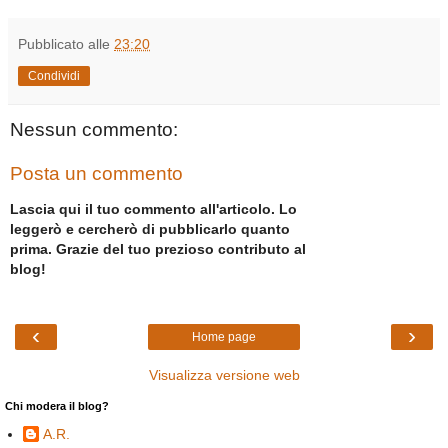
Pubblicato alle
23:20
Condividi
Nessun commento:
Posta un commento
Lascia qui il tuo commento all'articolo. Lo
leggerò e cercherò di pubblicarlo quanto
prima. Grazie del tuo prezioso contributo al
blog!
‹
›
Home page
Visualizza versione web
Chi modera il blog?
A.R.