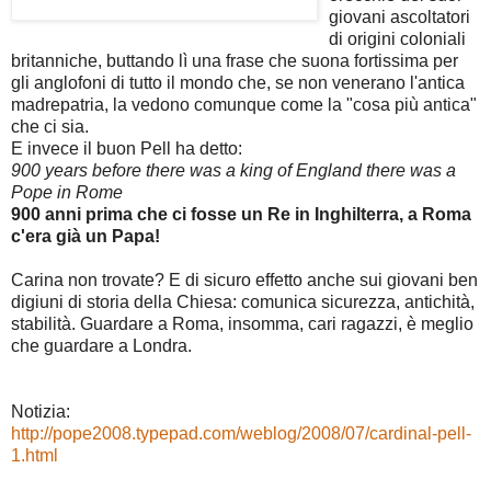
giovani ascoltatori
di origini coloniali
britanniche, buttando lì una frase che suona fortissima per
gli anglofoni di tutto il mondo che, se non venerano l'antica
madrepatria, la vedono comunque come la "cosa più antica"
che ci sia.
E invece il buon Pell ha detto:
900 years before there was a king of England there was a
Pope in Rome
900 anni prima che ci fosse un Re in Inghilterra, a Roma
c'era già un Papa!
Carina non trovate? E di sicuro effetto anche sui giovani ben
digiuni di storia della Chiesa: comunica sicurezza, antichità,
stabilità. Guardare a Roma, insomma, cari ragazzi, è meglio
che guardare a Londra.
Notizia:
http://pope2008.typepad.com/weblog/2008/07/cardinal-pell-
1.html