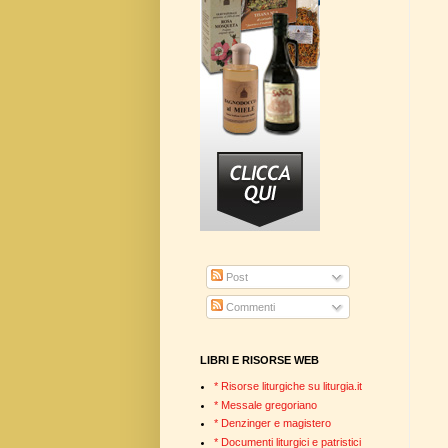
Post
Commenti
LIBRI E RISORSE WEB
* Risorse liturgiche su liturgia.it
* Messale gregoriano
* Denzinger e magistero
* Documenti liturgici e patristici