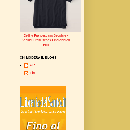
Ordine Francescano Secolare -
Secular Franciscans Embroidered
Polo
CHI MODERA IL BLOG?
A.R.
Info