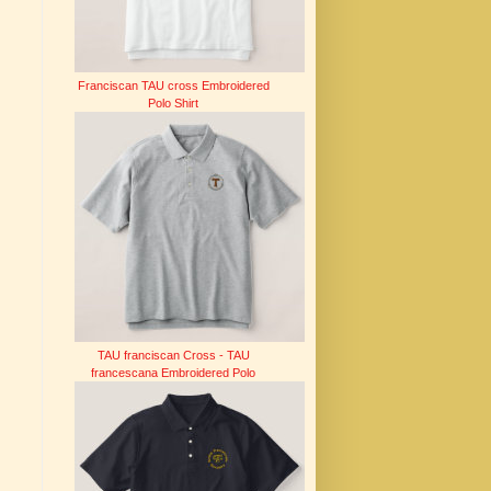
Franciscan TAU cross Embroidered
Polo Shirt
TAU franciscan Cross - TAU
francescana Embroidered Polo