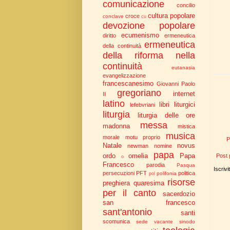
comunicazione
concilio
cultura popolare
croce
conclave
cu
devozione popolare
ecumenismo
diritto
ermeneutica
ermeneutica
della continuità
della riforma nella
continuità
eutanasia
evangelizzazione
francescanesimo
Giovanni Paolo
gregoriano
internet
II
latino
libri liturgici
lefebvriani
liturgia
liturgia delle ore
messa
madonna
mistica
musica
morale
motu proprio
P
Natale
novus
newman
nomine
papa
ordo
omelia
Papa
Post 
o
Francesco
parodia
Pasqua
Iscrivi
persecuzioni
PFT
politica
polifonia
pol
risorse
preghiera
quaresima
per il canto
sacerdozio
san francesco
sant'antonio
santi
scomunica
sede vacante
sinodo