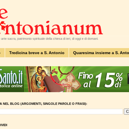
arte sacra, patrimonio spirituale della chiesa di ieri, di oggi e di domani.
o
Tredicina breve a S. Antonio
Quaresima insieme a S. Ant
A NEL BLOG (ARGOMENTI, SINGOLE PAROLE O FRASI):
VIDI