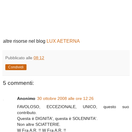
altre risorse nel blog
LUX AETERNA
Pubblicato alle
08:12
Condividi
5 commenti:
Anonimo
30 ottobre 2008 alle ore 12:26
FAVOLOSO, ECCEZIONALE, UNICO, questo suo
contributo.
Questa è DIGNITA', questa è SOLENNITA'.
Non altre SCIATTERIE.
W Fra A.R. !! W Fra A.R. !!