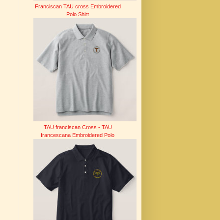
Franciscan TAU cross Embroidered
Polo Shirt
TAU franciscan Cross - TAU
francescana Embroidered Polo