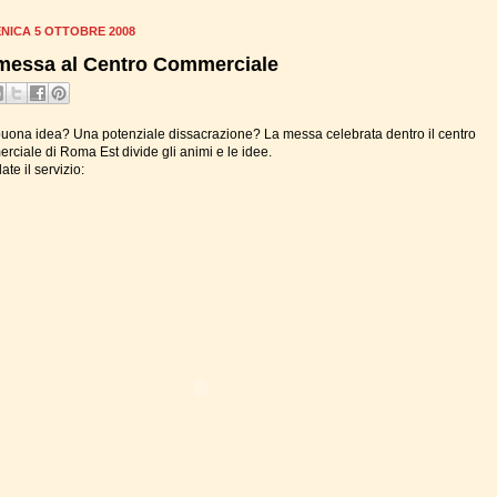
NICA 5 OTTOBRE 2008
messa al Centro Commerciale
uona idea? Una potenziale dissacrazione? La messa celebrata dentro il centro
rciale di Roma Est divide gli animi e le idee.
te il servizio: