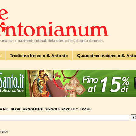
arte sacra, patrimonio spirituale della chiesa di ieri, di oggi e di domani.
o
Tredicina breve a S. Antonio
Quaresima insieme a S. Ant
A NEL BLOG (ARGOMENTI, SINGOLE PAROLE O FRASI):
VIDI