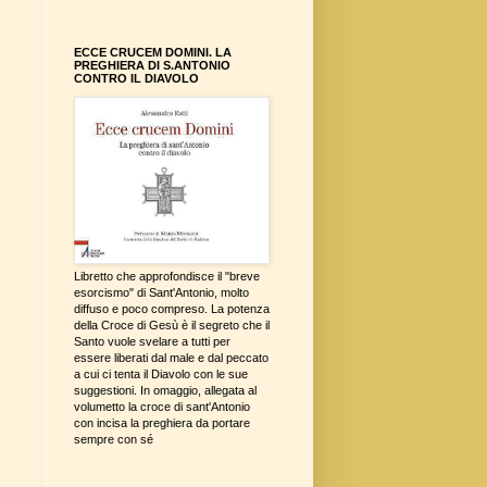
ECCE CRUCEM DOMINI. LA
PREGHIERA DI S.ANTONIO
CONTRO IL DIAVOLO
Libretto che approfondisce il "breve
esorcismo" di Sant'Antonio, molto
diffuso e poco compreso. La potenza
della Croce di Gesù è il segreto che il
Santo vuole svelare a tutti per
essere liberati dal male e dal peccato
a cui ci tenta il Diavolo con le sue
suggestioni. In omaggio, allegata al
volumetto la croce di sant'Antonio
con incisa la preghiera da portare
sempre con sé