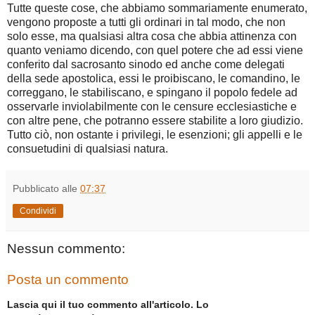
Tutte queste cose, che abbiamo sommariamente enumerato,
vengono proposte a tutti gli ordinari in tal modo, che non
solo esse, ma qualsiasi altra cosa che abbia attinenza con
quanto veniamo dicendo, con quel potere che ad essi viene
conferito dal sacrosanto sinodo ed anche come delegati
della sede apostolica, essi le proibiscano, le comandino, le
correggano, le stabiliscano, e spingano il popolo fedele ad
osservarle inviolabilmente con le censure ecclesiastiche e
con altre pene, che potranno essere stabilite a loro giudizio.
Tutto ciò, non ostante i privilegi, le esenzioni; gli appelli e le
consuetudini di qualsiasi natura.
Pubblicato alle
07:37
Condividi
Nessun commento:
Posta un commento
Lascia qui il tuo commento all'articolo. Lo