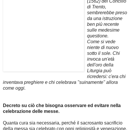
(1562) del Concilio
di Trento,
sembrerebbe preso
da una istruzione
ben più recente
sulle medesime
questione.
Come si vede
niente di nuovo
sotto il sole. Chi
invoca un'età
dell'oro della
Liturgia può
ricredersi: c'era chi
inventava preghiere e chi celebrava "suinamente" allora
come oggi.
Decreto su ciò che bisogna osservare ed evitare nella
celebrazione delle messe.
Quanta cura sia necessaria, perché il sacrosanto sacrificio
della messa sia celebrato con ogni religiosità e venerazione,