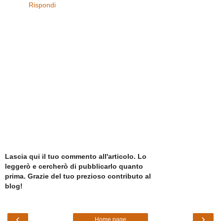
Rispondi
Lascia qui il tuo commento all'articolo. Lo
leggerò e cercherò di pubblicarlo quanto
prima. Grazie del tuo prezioso contributo al
blog!
‹
›
Home page