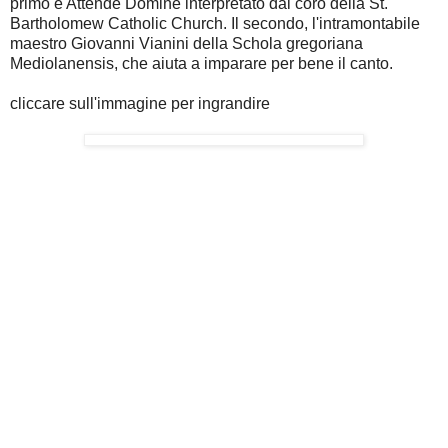
primo è Attende Domine interpretato dal coro della St.
Bartholomew Catholic Church. Il secondo, l'intramontabile
maestro Giovanni Vianini della Schola gregoriana
Mediolanensis, che aiuta a imparare per bene il canto.
cliccare sull'immagine per ingrandire