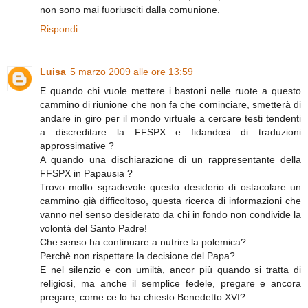
non sono mai fuoriusciti dalla comunione.
Rispondi
Luisa
5 marzo 2009 alle ore 13:59
E quando chi vuole mettere i bastoni nelle ruote a questo
cammino di riunione che non fa che cominciare, smetterà di
andare in giro per il mondo virtuale a cercare testi tendenti
a discreditare la FFSPX e fidandosi di traduzioni
approssimative ?
A quando una dischiarazione di un rappresentante della
FFSPX in Papausia ?
Trovo molto sgradevole questo desiderio di ostacolare un
cammino già difficoltoso, questa ricerca di informazioni che
vanno nel senso desiderato da chi in fondo non condivide la
volontà del Santo Padre!
Che senso ha continuare a nutrire la polemica?
Perchè non rispettare la decisione del Papa?
E nel silenzio e con umiltà, ancor più quando si tratta di
religiosi, ma anche il semplice fedele, pregare e ancora
pregare, come ce lo ha chiesto Benedetto XVI?