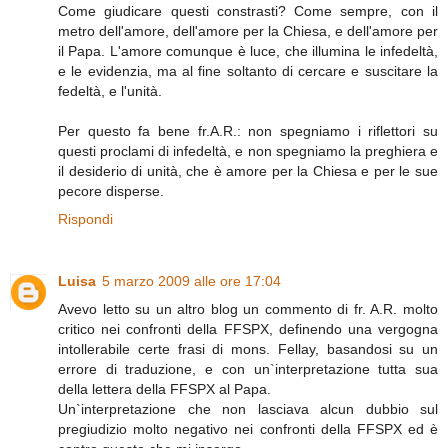
Come giudicare questi constrasti? Come sempre, con il
metro dell'amore, dell'amore per la Chiesa, e dell'amore per
il Papa. L'amore comunque è luce, che illumina le infedeltà,
e le evidenzia, ma al fine soltanto di cercare e suscitare la
fedeltà, e l'unità.
Per questo fa bene fr.A.R.: non spegniamo i riflettori su
questi proclami di infedeltà, e non spegniamo la preghiera e
il desiderio di unità, che è amore per la Chiesa e per le sue
pecore disperse.
Rispondi
Luisa
5 marzo 2009 alle ore 17:04
Avevo letto su un altro blog un commento di fr. A.R. molto
critico nei confronti della FFSPX, definendo una vergogna
intollerabile certe frasi di mons. Fellay, basandosi su un
errore di traduzione, e con un`interpretazione tutta sua
della lettera della FFSPX al Papa.
Un`interpretazione che non lasciava alcun dubbio sul
pregiudizio molto negativo nei confronti della FFSPX ed è