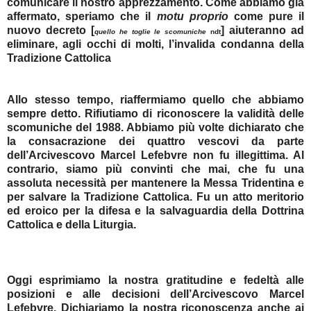
comunicare il nostro apprezzamento. Come abbiamo già
affermato, speriamo che il
motu proprio
come pure il
nuovo decreto [
] aiuteranno ad
quello he toglie le scomuniche
ndt
eliminare, agli occhi di molti, l’invalida condanna della
Tradizione Cattolica
Allo stesso tempo, riaffermiamo quello che abbiamo
sempre detto. Rifiutiamo di riconoscere la validità delle
scomuniche del 1988. Abbiamo più volte dichiarato che
la consacrazione dei quattro vescovi da parte
dell’Arcivescovo Marcel Lefebvre non fu illegittima. Al
contrario, siamo più convinti che mai, che fu una
assoluta necessità per mantenere la Messa Tridentina e
per salvare la Tradizione Cattolica. Fu un atto meritorio
ed eroico per la difesa e la salvaguardia della Dottrina
Cattolica e della Liturgia.
Oggi esprimiamo la nostra gratitudine e fedeltà alle
posizioni e alle decisioni dell’Arcivescovo Marcel
Lefebvre. Dichiariamo la nostra riconoscenza anche ai