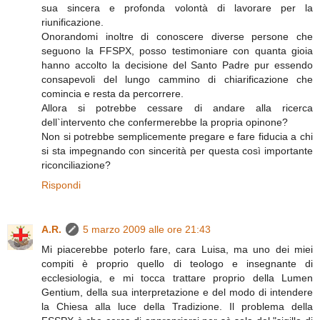
sua sincera e profonda volontà di lavorare per la
riunificazione.
Onorandomi inoltre di conoscere diverse persone che
seguono la FFSPX, posso testimoniare con quanta gioia
hanno accolto la decisione del Santo Padre pur essendo
consapevoli del lungo cammino di chiarificazione che
comincia e resta da percorrere.
Allora si potrebbe cessare di andare alla ricerca
dell`intervento che confermerebbe la propria opinone?
Non si potrebbe semplicemente pregare e fare fiducia a chi
si sta impegnando con sincerità per questa così importante
riconciliazione?
Rispondi
A.R.
5 marzo 2009 alle ore 21:43
Mi piacerebbe poterlo fare, cara Luisa, ma uno dei miei
compiti è proprio quello di teologo e insegnante di
ecclesiologia, e mi tocca trattare proprio della Lumen
Gentium, della sua interpretazione e del modo di intendere
la Chiesa alla luce della Tradizione. Il problema della