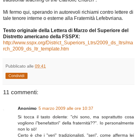
Mi fermo qui, sperando in autorevoli richiami contro lettere di
tale tenore interne o esterne alla Fraternità Lefebvriana.
Testo originale della Lettera di Marzo del Superiore del
Distretto americano della FSSPX:
http://www.sspx.org/District_Superiors_Ltrs/2009_ds_ltrs/ma
rch_2009_ds_ltr_template.htm
Pubblicato alle
09:41
Condividi
11 commenti:
Anonimo
5 marzo 2009 alle ore 10:37
Si tocca il tasto dolente: "chi sono, ma soprattutto cosa
vogliono i"benefattori" della fraternità??". Io personalmente
non lo sò!
Certo è che i "veri" tradizionalisti, "seri", come afferma lei