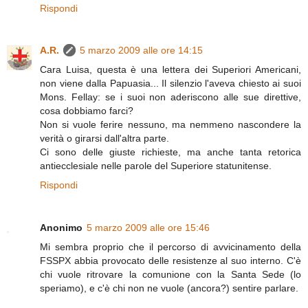
Rispondi
A.R.
5 marzo 2009 alle ore 14:15
Cara Luisa, questa è una lettera dei Superiori Americani,
non viene dalla Papuasia... Il silenzio l'aveva chiesto ai suoi
Mons. Fellay: se i suoi non aderiscono alle sue direttive,
cosa dobbiamo farci?
Non si vuole ferire nessuno, ma nemmeno nascondere la
verità o girarsi dall'altra parte.
Ci sono delle giuste richieste, ma anche tanta retorica
antiecclesiale nelle parole del Superiore statunitense.
Rispondi
Anonimo
5 marzo 2009 alle ore 15:46
Mi sembra proprio che il percorso di avvicinamento della
FSSPX abbia provocato delle resistenze al suo interno. C'è
chi vuole ritrovare la comunione con la Santa Sede (lo
speriamo), e c'è chi non ne vuole (ancora?) sentire parlare.