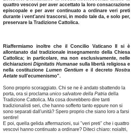
quattro vescovi per aver accettato la loro consacrazione
episcopale e per aver continuato a ordinare veri preti
durante i vent’anni trascorsi, in modo tale da, e solo per,
preservare la Tradizione Cattolica.
Riaffermiamo inoltre che il Concilio Vaticano II si è
allontanato dal tradizionale insegnamento della Chiesa
Cattolica; in particolare, ma non esclusivamente, nelle
dichiarazioni
Dignitatis Humanae
sulla libertà religiosa e
nella costituzione
Lumen Gentium
e il decreto
Nostra
Aetate
sull’ecumenismo".
Sono proprio scoraggiato. Chi se ne è andato sbattendo la
porta, ora si proclama
unico salvatore della Patria
della
Tradizione Cattolica. Ma cosa dovrebbero dire tanti
tradizionalisti seri, che hanno sofferto tanto eppure non si
sono separati dall'unità? Spero proprio che siano loro a farsi
sentire!
E poi, quella gelida affermazioni, sui "veri preti" che i quattro
vescovi hanno continuato a ordinare? Diteci chiaro: noialtri,