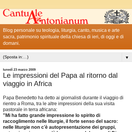
Blog personale su teologia, liturgia, canto, musica e arte
sacra, patrimonio spirituale della chiesa di ieri, di oggi e di
domani.
▼
lunedì 23 marzo 2009
Le impressioni del Papa al ritorno dal
viaggio in Africa
Papa Benedetto ha detto ai giornalisti durante il viaggio di
rientro a Roma, tra le altre impressioni della sua visita
pastorale in terra africana
:
"Mi ha fatto grande impressione lo spirito di
raccoglimento nelle liturgie, il forte senso del sacro:
nelle liturgie non c’è autopresentazione dei gruppi,