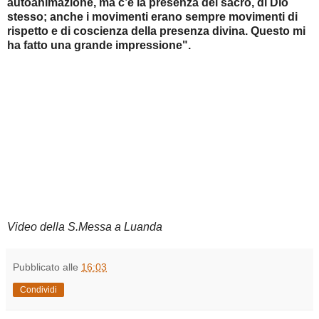
autoanimazione, ma c’è la presenza del sacro, di Dio
stesso; anche i movimenti erano sempre movimenti di
rispetto e di coscienza della presenza divina. Questo mi
ha fatto una grande impressione".
Video della S.Messa a Luanda
Pubblicato alle
16:03
Condividi