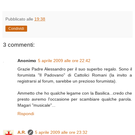
Pubblicato alle
19:38
Condividi
3 commenti:
Anonimo
5 aprile 2009 alle ore 22:42
Grazie Padre Alessandro per il suo superbo regalo. Sono il
forumista "Il Padovano" di Cattolici Romani (la invito a
registrarsi al forum, sarebbe un prezioso forumista).
Ammetto che ho qualche legame con la Basilica...credo che
presto avremo l'occasione per scambiare qualche parola.
Magari "musicale"...
Rispondi
A.R.
5 aprile 2009 alle ore 23:32