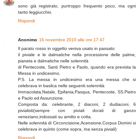
sono già registrato, purtroppo frequento poco, ma ogni
tanto leggiucchio.
Rispondi
Anonimo
16 novembre 2010 alle ore 17:47
Il parato rosso in oggetto veniva usato in passato:
il piviale e le dalmatiche nella processione delle palme,
pianeta e dalmatiche nelle solennità
di Pentecoste, Santi Pietro e Paolo, quando era prevista la
Messa in undicesimo.
P.S. La messa in undicesimo era una messa che si
celebrava in basilca nelle seguenti solennità:
Immacolata,Natale, Epifania,Pasqua, Pentecoste, SS.Pietro
e Paolo ed Assunzione.
Composta da: celebrante, 2 diaconi, 2 dudiaconi, 6
pivialisti(sempre con piviali dorati di ganzo
veneziano,indossati su amitto e cotta.
Nelle solennità di Circoncisione,Acensione,Corpus Domini si
celebrava in quinto (come sopra, ma senza piviali)
Rispondi