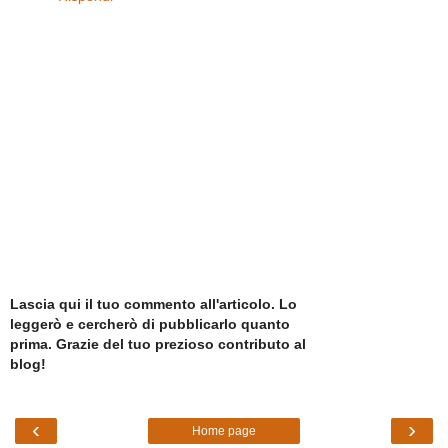
Lascia qui il tuo commento all'articolo. Lo
leggerò e cercherò di pubblicarlo quanto
prima. Grazie del tuo prezioso contributo al
blog!
‹
›
Home page