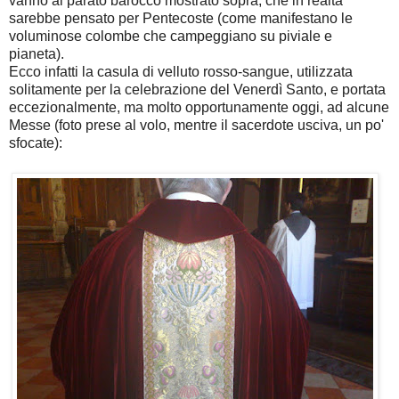
vanno al parato barocco mostrato sopra, che in realtà
sarebbe pensato per Pentecoste (come manifestano le
voluminose colombe che campeggiano su piviale e
pianeta).
Ecco infatti la casula di velluto rosso-sangue, utilizzata
solitamente per la celebrazione del Venerdì Santo, e portata
eccezionalmente, ma molto opportunamente oggi, ad alcune
Messe (foto prese al volo, mentre il sacerdote usciva, un po'
sfocate):