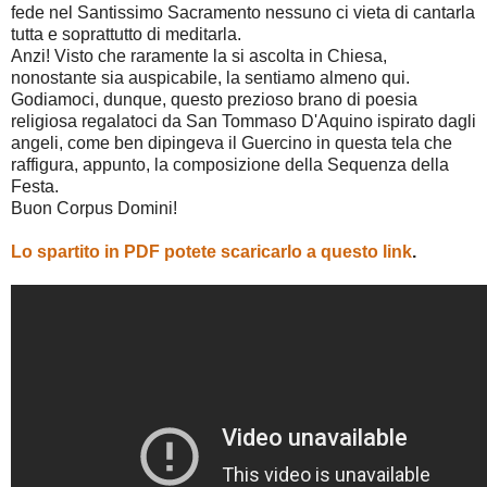
fede nel Santissimo Sacramento nessuno ci vieta di cantarla
tutta e soprattutto di meditarla.
Anzi! Visto che raramente la si ascolta in Chiesa,
nonostante sia auspicabile, la sentiamo almeno qui.
Godiamoci, dunque, questo prezioso brano di poesia
religiosa regalatoci da San Tommaso D'Aquino ispirato dagli
angeli, come ben dipingeva il Guercino in questa tela che
raffigura, appunto, la composizione della Sequenza della
Festa.
Buon Corpus Domini!
Lo spartito in PDF potete scaricarlo a questo link
.