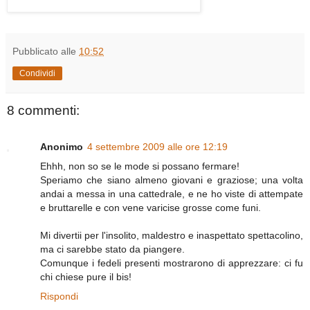
Pubblicato alle
10:52
Condividi
8 commenti:
Anonimo
4 settembre 2009 alle ore 12:19
Ehhh, non so se le mode si possano fermare!
Speriamo che siano almeno giovani e graziose; una volta
andai a messa in una cattedrale, e ne ho viste di attempate
e bruttarelle e con vene varicise grosse come funi.
Mi divertii per l'insolito, maldestro e inaspettato spettacolino,
ma ci sarebbe stato da piangere.
Comunque i fedeli presenti mostrarono di apprezzare: ci fu
chi chiese pure il bis!
Rispondi