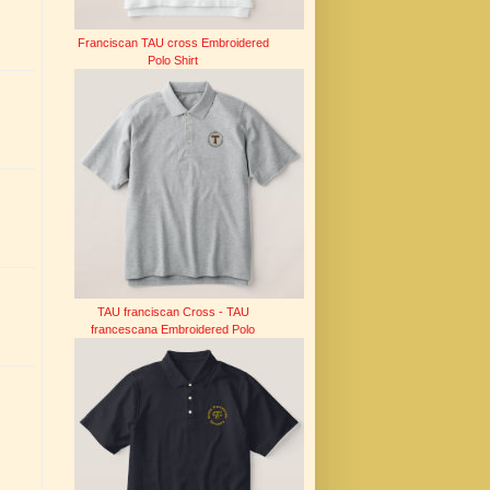
Franciscan TAU cross Embroidered
Polo Shirt
TAU franciscan Cross - TAU
francescana Embroidered Polo