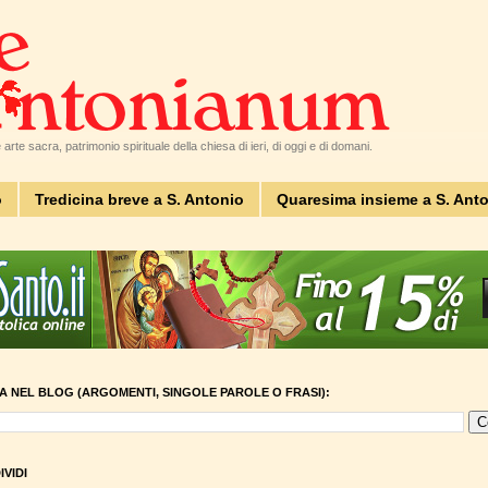
arte sacra, patrimonio spirituale della chiesa di ieri, di oggi e di domani.
o
Tredicina breve a S. Antonio
Quaresima insieme a S. Ant
A NEL BLOG (ARGOMENTI, SINGOLE PAROLE O FRASI):
VIDI