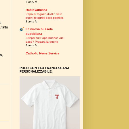
7 anni fa
RadioVaticana
Papa ai ragazzi di AC: siate
buoni fotografi delle periferie
8 anni fa
a
 fatto
La nuova bussola
quotidiana
Strepiti sul Papa buono: vuoi
pace? Prepara la guerra
8 anni fa
Catholic News Service
o,
POLO CON TAU FRANCESCANA
PERSONALIZZABILE: