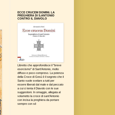
ECCE CRUCEM DOMINI. LA
PREGHIERA DI S.ANTONIO
CONTRO IL DIAVOLO
Libretto che approfondisce il "breve
esorcismo" di Sant'Antonio, molto
diffuso e poco compreso. La potenza
della Croce di Gesù è il segreto che il
Santo vuole svelare a tutti per
essere liberati dal male e dal peccato
a cui ci tenta il Diavolo con le sue
suggestioni. In omaggio, allegata al
volumetto la croce di sant'Antonio
con incisa la preghiera da portare
sempre con sé