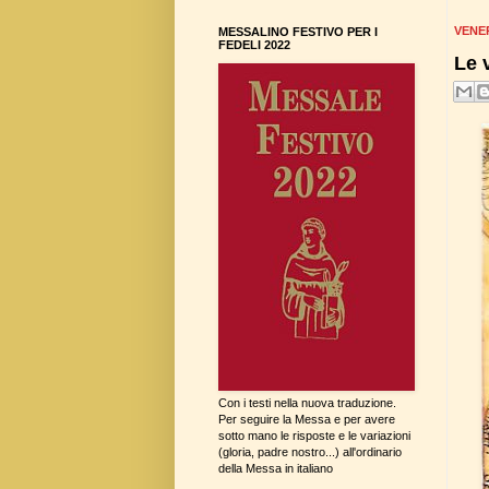
VENER
MESSALINO FESTIVO PER I
FEDELI 2022
Le 
Con i testi nella nuova traduzione.
Per seguire la Messa e per avere
sotto mano le risposte e le variazioni
(gloria, padre nostro...) all'ordinario
della Messa in italiano