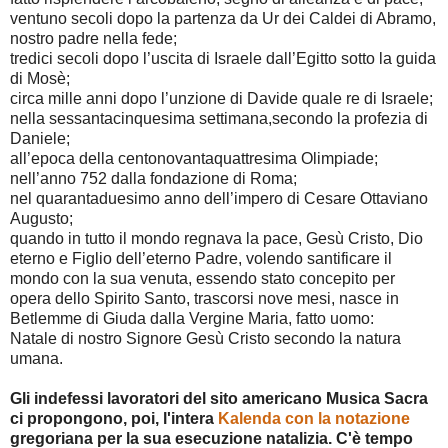
ventuno secoli dopo la partenza da Ur dei Caldei di Abramo,
nostro padre nella fede;
tredici secoli dopo l’uscita di Israele dall’Egitto sotto la guida
di Mosè;
circa mille anni dopo l’unzione di Davide quale re di Israele;
nella sessantacinquesima settimana,secondo la profezia di
Daniele;
all’epoca della centonovantaquattresima Olimpiade;
nell’anno 752 dalla fondazione di Roma;
nel quarantaduesimo anno dell’impero di Cesare Ottaviano
Augusto;
quando in tutto il mondo regnava la pace, Gesù Cristo, Dio
eterno e Figlio dell’eterno Padre, volendo santificare il
mondo con la sua venuta, essendo stato concepito per
opera dello Spirito Santo, trascorsi nove mesi, nasce in
Betlemme di Giuda dalla Vergine Maria, fatto uomo:
Natale di nostro Signore Gesù Cristo secondo la natura
umana.
Gli indefessi lavoratori del sito americano Musica Sacra
ci propongono, poi, l'intera
Kalenda con la notazione
gregoriana per la sua esecuzione natalizia. C'è tempo