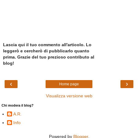
Lascia qui il tuo commento all'articolo. Lo
leggerò e cercherò di pubblicarlo quanto
prima. Grazie del tuo prezioso contributo al
blog!
‹
›
Home page
Visualizza versione web
Chi modera il blog?
A.R.
Info
Powered by
Blogger
.