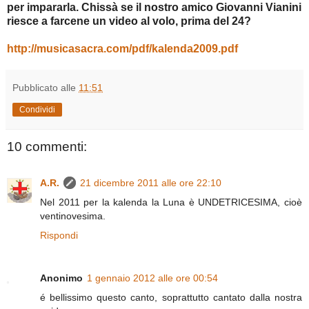
per impararla. Chissà se il nostro amico Giovanni Vianini
riesce a farcene un video al volo, prima del 24?
http://musicasacra.com/pdf/kalenda2009.pdf
Pubblicato alle
11:51
Condividi
10 commenti:
A.R.
21 dicembre 2011 alle ore 22:10
Nel 2011 per la kalenda la Luna è UNDETRICESIMA, cioè
ventinovesima.
Rispondi
Anonimo
1 gennaio 2012 alle ore 00:54
é bellissimo questo canto, soprattutto cantato dalla nostra