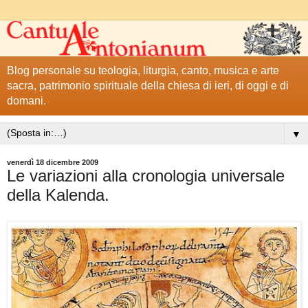
Blog personale su teologia, liturgia, canto, musica e arte
sacra, patrimonio spirituale della chiesa di ieri, di oggi e di
domani.
▼
venerdì 18 dicembre 2009
Le variazioni alla cronologia universale
della Kalenda.