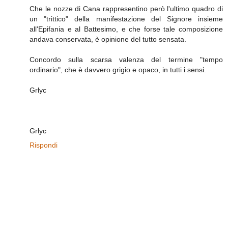
Che le nozze di Cana rappresentino però l'ultimo quadro di
un "trittico" della manifestazione del Signore insieme
all'Epifania e al Battesimo, e che forse tale composizione
andava conservata, è opinione del tutto sensata.
Concordo sulla scarsa valenza del termine "tempo
ordinario", che è davvero grigio e opaco, in tutti i sensi.
Grlyc
Grlyc
Rispondi