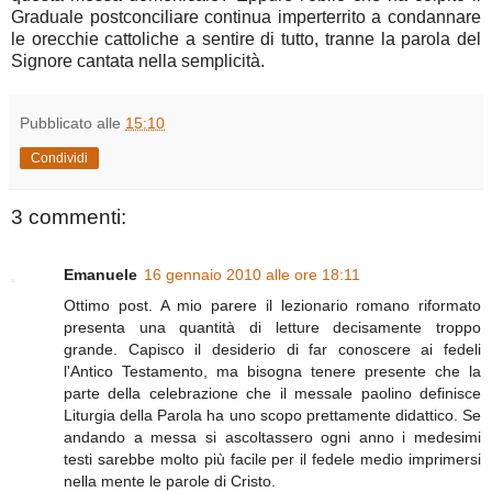
Graduale postconciliare continua imperterrito a condannare
le orecchie cattoliche a sentire di tutto, tranne la parola del
Signore cantata nella semplicità.
Pubblicato alle
15:10
Condividi
3 commenti:
Emanuele
16 gennaio 2010 alle ore 18:11
Ottimo post. A mio parere il lezionario romano riformato
presenta una quantità di letture decisamente troppo
grande. Capisco il desiderio di far conoscere ai fedeli
l'Antico Testamento, ma bisogna tenere presente che la
parte della celebrazione che il messale paolino definisce
Liturgia della Parola ha uno scopo prettamente didattico. Se
andando a messa si ascoltassero ogni anno i medesimi
testi sarebbe molto più facile per il fedele medio imprimersi
nella mente le parole di Cristo.