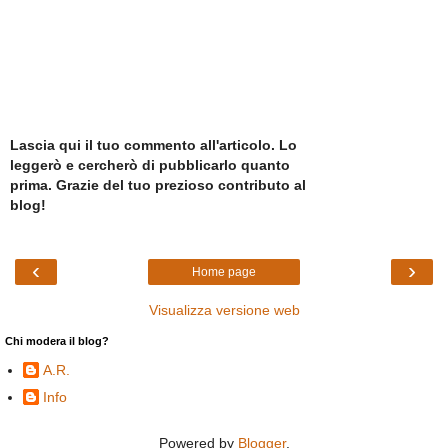
Lascia qui il tuo commento all'articolo. Lo
leggerò e cercherò di pubblicarlo quanto
prima. Grazie del tuo prezioso contributo al
blog!
‹
›
Home page
Visualizza versione web
Chi modera il blog?
A.R.
Info
Powered by
Blogger
.