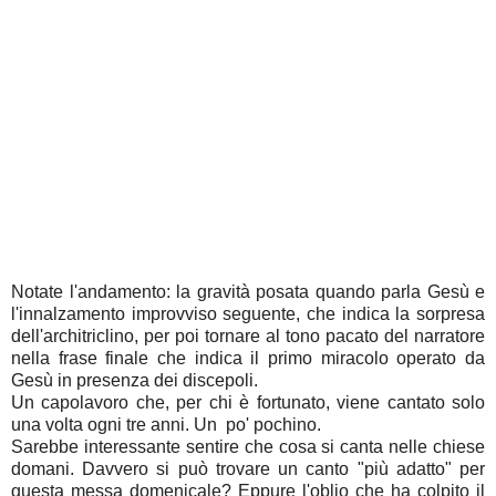
Notate l'andamento: la gravità posata quando parla Gesù e
l'innalzamento improvviso seguente, che indica la sorpresa
dell'architriclino, per poi tornare al tono pacato del narratore
nella frase finale che indica il primo miracolo operato da
Gesù in presenza dei discepoli.
Un capolavoro che, per chi è fortunato, viene cantato solo
una volta ogni tre anni. Un po' pochino.
Sarebbe interessante sentire che cosa si canta nelle chiese
domani. Davvero si può trovare un canto "più adatto" per
questa messa domenicale? Eppure l'oblio che ha colpito il