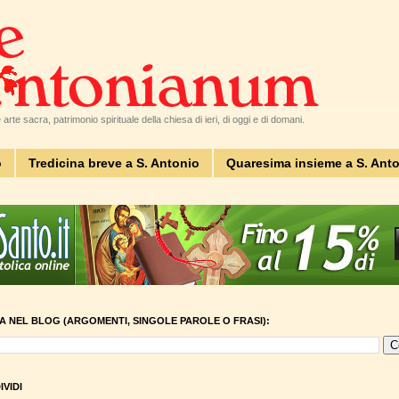
arte sacra, patrimonio spirituale della chiesa di ieri, di oggi e di domani.
o
Tredicina breve a S. Antonio
Quaresima insieme a S. Ant
A NEL BLOG (ARGOMENTI, SINGOLE PAROLE O FRASI):
VIDI