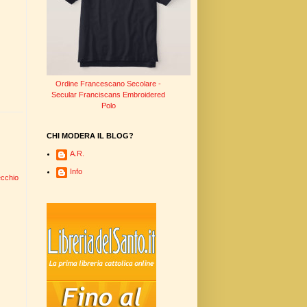
Ordine Francescano Secolare -
Secular Franciscans Embroidered
Polo
CHI MODERA IL BLOG?
A.R.
Info
ecchio