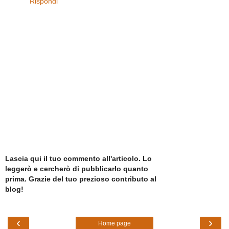
Rispondi
Lascia qui il tuo commento all'articolo. Lo
leggerò e cercherò di pubblicarlo quanto
prima. Grazie del tuo prezioso contributo al
blog!
‹
›
Home page