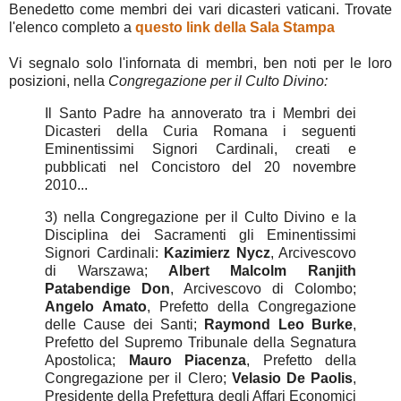
Benedetto come membri dei vari dicasteri vaticani. Trovate
l'elenco completo a
questo link della Sala Stampa
Vi segnalo solo l'infornata di membri, ben noti per le loro
posizioni, nella
Congregazione per il Culto Divino:
Il Santo Padre ha annoverato tra i Membri dei
Dicasteri della Curia Romana i seguenti
Eminentissimi Signori Cardinali, creati e
pubblicati nel Concistoro del 20 novembre
2010...
3) nella Congregazione per il Culto Divino e la
Disciplina dei Sacramenti gli Eminentissimi
Signori Cardinali:
Kazimierz Nycz
, Arcivescovo
di Warszawa;
Albert Malcolm Ranjith
Patabendige Don
, Arcivescovo di Colombo;
Angelo Amato
, Prefetto della Congregazione
delle Cause dei Santi;
Raymond Leo Burke
,
Prefetto del Supremo Tribunale della Segnatura
Apostolica;
Mauro Piacenza
, Prefetto della
Congregazione per il Clero;
Velasio De Paolis
,
Presidente della Prefettura degli Affari Economici