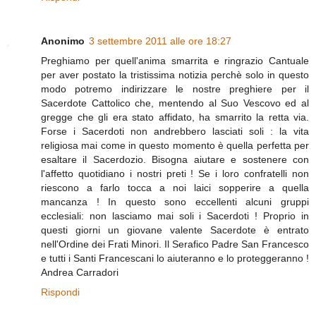
Anonimo
3 settembre 2011 alle ore 18:27
Preghiamo per quell'anima smarrita e ringrazio Cantuale
per aver postato la tristissima notizia perchè solo in questo
modo potremo indirizzare le nostre preghiere per il
Sacerdote Cattolico che, mentendo al Suo Vescovo ed al
gregge che gli era stato affidato, ha smarrito la retta via.
Forse i Sacerdoti non andrebbero lasciati soli : la vita
religiosa mai come in questo momento è quella perfetta per
esaltare il Sacerdozio. Bisogna aiutare e sostenere con
l'affetto quotidiano i nostri preti ! Se i loro confratelli non
riescono a farlo tocca a noi laici sopperire a quella
mancanza ! In questo sono eccellenti alcuni gruppi
ecclesiali: non lasciamo mai soli i Sacerdoti ! Proprio in
questi giorni un giovane valente Sacerdote è entrato
nell'Ordine dei Frati Minori. Il Serafico Padre San Francesco
e tutti i Santi Francescani lo aiuteranno e lo proteggeranno !
Andrea Carradori
Rispondi