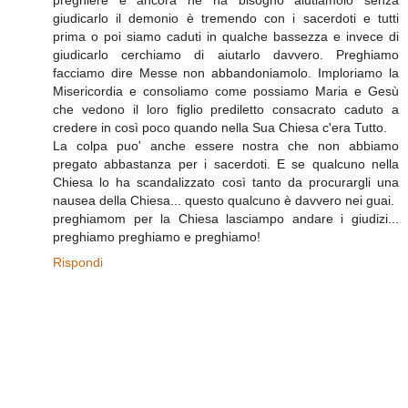
preghiere e ancora ne ha bisogno aiutiamolo senza
giudicarlo il demonio è tremendo con i sacerdoti e tutti
prima o poi siamo caduti in qualche bassezza e invece di
giudicarlo cerchiamo di aiutarlo davvero. Preghiamo
facciamo dire Messe non abbandoniamolo. Imploriamo la
Misericordia e consoliamo come possiamo Maria e Gesù
che vedono il loro figlio prediletto consacrato caduto a
credere in così poco quando nella Sua Chiesa c'era Tutto.
La colpa puo' anche essere nostra che non abbiamo
pregato abbastanza per i sacerdoti. E se qualcuno nella
Chiesa lo ha scandalizzato così tanto da procurargli una
nausea della Chiesa... questo qualcuno è davvero nei guai.
preghiamom per la Chiesa lasciampo andare i giudizi...
preghiamo preghiamo e preghiamo!
Rispondi