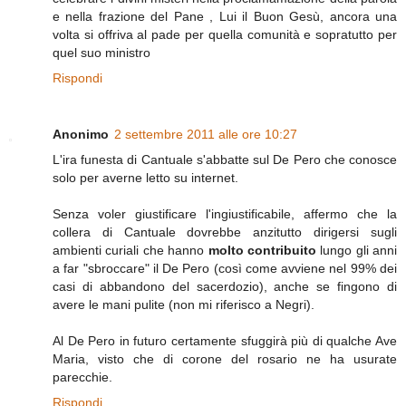
e nella frazione del Pane , Lui il Buon Gesù, ancora una
volta si offriva al pade per quella comunità e sopratutto per
quel suo ministro
Rispondi
Anonimo
2 settembre 2011 alle ore 10:27
L'ira funesta di Cantuale s'abbatte sul De Pero che conosce
solo per averne letto su internet.
Senza voler giustificare l'ingiustificabile, affermo che la
collera di Cantuale dovrebbe anzitutto dirigersi sugli
ambienti curiali che hanno
molto contribuito
lungo gli anni
a far "sbroccare" il De Pero (così come avviene nel 99% dei
casi di abbandono del sacerdozio), anche se fingono di
avere le mani pulite (non mi riferisco a Negri).
Al De Pero in futuro certamente sfuggirà più di qualche Ave
Maria, visto che di corone del rosario ne ha usurate
parecchie.
Rispondi