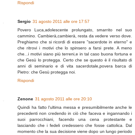
Rispondi
Sergio
31 agosto 2011 alle ore 17:57
Povero Luca,adolescente prolungato, smarrito nel suo
cammino. Cambierà,cambierà, resta da vedere verso dove.
Preghiamo che si ricordi di essere "sacerdote in eterno" e
che ritrovi i motivi che lo spinsero a farsi prete. A meno
che...i motivi siano più terreni,e in tal caso buona fortuna e
che Gesù lo protegga. Certo che se questo è il risultato di
anni di seminario e di vita sacerdotale,povera barca di
Pietro: che Gesù protegga noi.
Rispondi
Zenone
31 agosto 2011 alle ore 20:10
Quindi ha fatto l'ultima messa e presumibilmente anche le
precedenti non credendo in ciò che faceva e ingannando i
suoi parrocchiani, facendo una cena protestante e
lasciando che i fedeli credessero che fosse cattolica. Dal
momento che la sua decisione viene dopo un lungo periodo