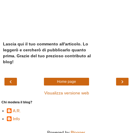
Lascia qui il tuo commento all'articolo. Lo
leggerò e cercherò di pubblicarlo quanto
prima. Grazie del tuo prezioso contributo al
blog!
‹
›
Home page
Visualizza versione web
Chi modera il blog?
A.R.
Info
Powered by
Blogger
.