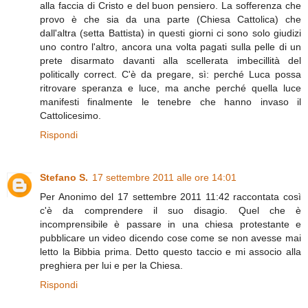
alla faccia di Cristo e del buon pensiero. La sofferenza che
provo è che sia da una parte (Chiesa Cattolica) che
dall'altra (setta Battista) in questi giorni ci sono solo giudizi
uno contro l'altro, ancora una volta pagati sulla pelle di un
prete disarmato davanti alla scellerata imbecillità del
politically correct. C'è da pregare, sì: perché Luca possa
ritrovare speranza e luce, ma anche perché quella luce
manifesti finalmente le tenebre che hanno invaso il
Cattolicesimo.
Rispondi
Stefano S.
17 settembre 2011 alle ore 14:01
Per Anonimo del 17 settembre 2011 11:42 raccontata così
c'è da comprendere il suo disagio. Quel che è
incomprensibile è passare in una chiesa protestante e
pubblicare un video dicendo cose come se non avesse mai
letto la Bibbia prima. Detto questo taccio e mi associo alla
preghiera per lui e per la Chiesa.
Rispondi