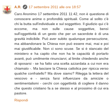
A.R.
17 settembre 2011 alle ore 18:57
Caro Anonimo 17 settembre 2011 11:42, non è questione di
conoscere anime o profondità spirituali. Come al solito c'è
chi la butta sull'individuale e sul soggettivo. Il giudizio qui c'è
eccome, ma non sulle cause soggettive, bensì
sull'oggettività di un gesto che per un sacerdote è di una
gravità indicibile. Può aver subito qualunque persecuzione,
ma abbandonare la Chiesa non può essere mai, mai e poi
mai giustificabile. Non ci sono scuse. Se si è stancato del
ministero e ha capito che non ha le capacità di portarlo
avanti, può umilmente rinunciarvi, al limite chiedendo anche
di sposarsi - se ha fatto una scelta azzardata a cui non era
chiamato -. Ma lasciare la Chiesa cattolica per ripicca verso
qualche confratello? Ma dove siamo? Rilegga la lettera del
vescovo e - senza farsi influenzare da amicizie o
sentimentalismi - cerchi con oggettività di cogliere il danno
che questo cristiano fa a se stesso e al prossimo di cui era
pastore.
Rispondi