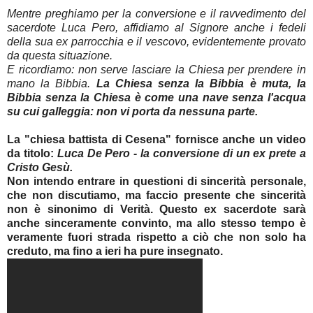
Mentre preghiamo per la conversione e il ravvedimento del
sacerdote Luca Pero, affidiamo al Signore anche i fedeli
della sua ex parrocchia e il vescovo, evidentemente provato
da questa situazione.
E ricordiamo: non serve lasciare la Chiesa per prendere in
mano la Bibbia.
La Chiesa senza la Bibbia è muta, la
Bibbia senza la Chiesa è come una nave senza l'acqua
su cui galleggia: non vi porta da nessuna parte.
La "chiesa battista di Cesena" fornisce anche un video
da titolo:
Luca De Pero - la conversione di un ex prete a
Cristo Gesù.
Non intendo entrare in questioni di sincerità personale,
che non discutiamo, ma faccio presente che sincerità
non è sinonimo di Verità. Questo ex sacerdote sarà
anche sinceramente convinto, ma allo stesso tempo è
veramente fuori strada rispetto a ciò che non solo ha
creduto, ma fino a ieri ha pure insegnato.