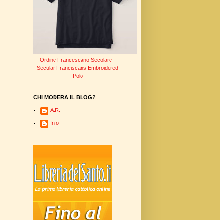
Ordine Francescano Secolare -
Secular Franciscans Embroidered
Polo
CHI MODERA IL BLOG?
A.R.
Info