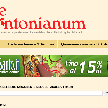
arte sacra, patrimonio spirituale della chiesa di ieri, di oggi e di domani.
o
Tredicina breve a S. Antonio
Quaresima insieme a S. Ant
A NEL BLOG (ARGOMENTI, SINGOLE PAROLE O FRASI):
VIDI