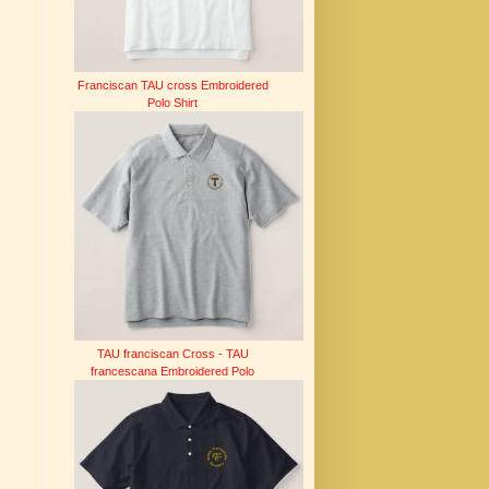
Franciscan TAU cross Embroidered
Polo Shirt
TAU franciscan Cross - TAU
francescana Embroidered Polo