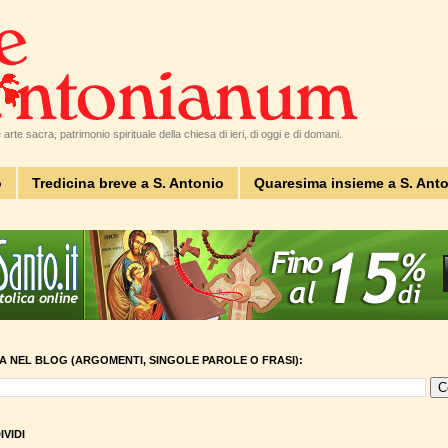
arte sacra, patrimonio spirituale della chiesa di ieri, di oggi e di domani.
o
Tredicina breve a S. Antonio
Quaresima insieme a S. Ant
A NEL BLOG (ARGOMENTI, SINGOLE PAROLE O FRASI):
VIDI