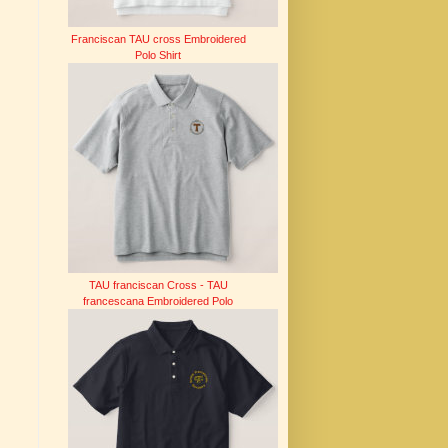
Franciscan TAU cross Embroidered
Polo Shirt
TAU franciscan Cross - TAU
francescana Embroidered Polo