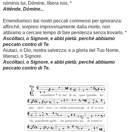
nóminis tui, Dómine, líbera nos. *
Atténde, Dómine...
Emendiamoci dai nostri peccati commessi per ignoranza:
affinché, sorpresi improvvisamente dalla morte, non
abbiamo a cercare tempo di fare penitenza senza trovarlo. *
Ascóltaci, o Signore, e abbi pietà: perché abbiamo
peccato contro di Te
.
Aiutaci, o Dio, nostra salvezza: e a gloria del Tuo Nome,
liberaci, o Signore.
Ascóltaci, o Signore, e abbi pietà: perché abbiamo
peccato contro di Te.