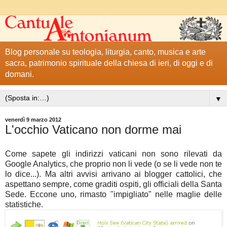
Blog personale su teologia, liturgia, canto, musica e arte
sacra, patrimonio spirituale della chiesa di ieri, di oggi e di
domani.
▼
venerdì 9 marzo 2012
L'occhio Vaticano non dorme mai
Come sapete gli indirizzi vaticani non sono rilevati da
Google Analytics, che proprio non li vede (o se li vede non te
lo dice...). Ma altri avvisi arrivano ai blogger cattolici, che
aspettano sempre, come graditi ospiti, gli officiali della Santa
Sede. Eccone uno, rimasto "impigliato" nelle maglie delle
statistiche.