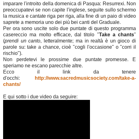
imparare l'introito della domenica di Pasqua: Resurrexi. Non
preoccupatevi se non capite l'inglese, seguite sullo schermo
la musica e cantate riga per riga, alla fine di un paio di video
saprete a memoria uno dei più bei canti del Graduale.
Per ora sono uscite solo due puntate di questo programma
casereccio ma molto efficace, dal titolo "
Take a chants
"
(
prendi un canto
, letteralmente; ma in realtà è un gioco di
parole su: take a chance, cioè "cogli l'occasione" o "corri il
rischio").
Non perdetevi le prossime due puntate promesse. E
speriamo ne escano parecchie altre.
Ecco il link da tenere
d'occhi:
http://www.sacredmusicsociety.com/take-a-
chants/
E qui sotto i due video da seguire: