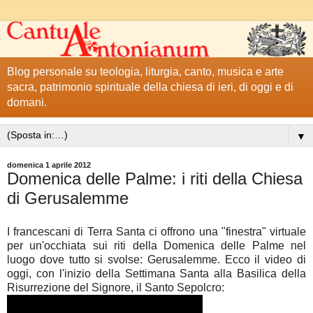
Blog personale su teologia, liturgia, canto, musica e arte
sacra, patrimonio spirituale della chiesa di ieri, di oggi e di
domani.
▼
domenica 1 aprile 2012
Domenica delle Palme: i riti della Chiesa
di Gerusalemme
I francescani di Terra Santa ci offrono una "finestra" virtuale
per un'occhiata sui riti della Domenica delle Palme nel
luogo dove tutto si svolse: Gerusalemme. Ecco il video di
oggi, con l'inizio della Settimana Santa alla Basilica della
Risurrezione del Signore, il Santo Sepolcro: