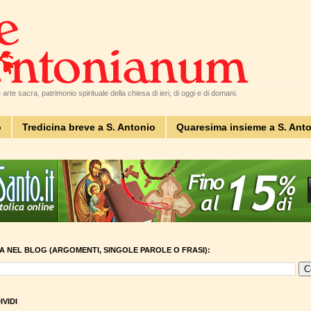
arte sacra, patrimonio spirituale della chiesa di ieri, di oggi e di domani.
o
Tredicina breve a S. Antonio
Quaresima insieme a S. Ant
A NEL BLOG (ARGOMENTI, SINGOLE PAROLE O FRASI):
VIDI