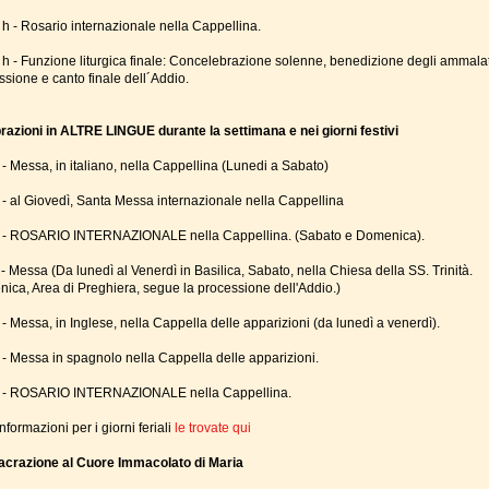
 h - Rosario internazionale nella Cappellina.
 h - Funzione liturgica finale: Concelebrazione solenne, benedizione degli ammalat
ssione e canto finale dell´Addio.
razioni in ALTRE LINGUE durante la settimana e nei giorni festivi
 - Messa, in italiano, nella Cappellina (Lunedi a Sabato)
 - al Giovedì, Santa Messa internazionale nella Cappellina
 - ROSARIO INTERNAZIONALE nella Cappellina. (Sabato e Domenica).
- Messa (Da lunedì al Venerdì in Basilica, Sabato, nella Chiesa della SS. Trinità.
ica, Area di Preghiera, segue la processione dell'Addio.)
- Messa, in Inglese, nella Cappella delle apparizioni (da lunedì a venerdì).
 - Messa in spagnolo nella Cappella delle apparizioni.
 - ROSARIO INTERNAZIONALE nella Cappellina.
informazioni per i giorni feriali
le trovate qui
crazione al Cuore Immacolato di Maria