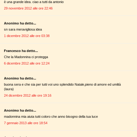
è una grande idea. ciao a tutti da antonio
29 novembre 2012 alle ore 22:46
Anonimo ha detto...
sn sara meravigliosa idea
1 dicembre 2012 alle ore 03:38
Francesco ha detto...
Che la Madonnina ci protegga
6 dicembre 2012 alle ore 12:24
Anonimo ha detto...
buona sera e che sia per tutti voi uno splendido Natale,pieno di amore ed umiltà
(laura)
24 dicembre 2012 alle ore 19:16
Anonimo ha detto...
madonnina mia aiuta tutti coloro che anno bisogno della tua luce
7 gennaio 2013 alle ore 18:54