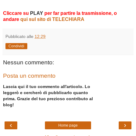
Cliccare su
PLAY
per far partire la trasmissione, o
andare
qui sul sito di TELECHIARA
Pubblicato alle
12:29
Condividi
Nessun commento:
Posta un commento
Lascia qui il tuo commento all'articolo. Lo
leggerò e cercherò di pubblicarlo quanto
prima. Grazie del tuo prezioso contributo al
blog!
‹
›
Home page