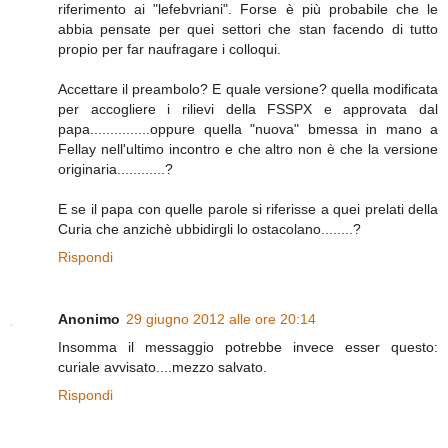
riferimento ai "lefebvriani". Forse è più probabile che le
abbia pensate per quei settori che stan facendo di tutto
propio per far naufragare i colloqui.
Accettare il preambolo? E quale versione? quella modificata
per accogliere i rilievi della FSSPX e approvata dal
papa...............oppure quella "nuova" bmessa in mano a
Fellay nell'ultimo incontro e che altro non è che la versione
originaria............?
E se il papa con quelle parole si riferisse a quei prelati della
Curia che anzichè ubbidirgli lo ostacolano........?
Rispondi
Anonimo
29 giugno 2012 alle ore 20:14
Insomma il messaggio potrebbe invece esser questo:
curiale avvisato....mezzo salvato.
Rispondi