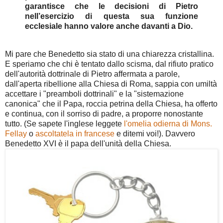
garantisce che le decisioni di Pietro
nell’esercizio di questa sua funzione
ecclesiale hanno valore anche davanti a Dio.
Mi pare che Benedetto sia stato di una chiarezza cristallina.
E speriamo che chi è tentato dallo scisma, dal rifiuto pratico
dell'autorità dottrinale di Pietro affermata a parole,
dall'aperta ribellione alla Chiesa di Roma, sappia con umiltà
accettare i "preamboli dottrinali" e la "sistemazione
canonica" che il Papa, roccia petrina della Chiesa, ha offerto
e continua, con il sorriso di padre, a proporre nonostante
tutto. (Se sapete l'inglese leggete
l'omelia odierna di Mons.
Fellay
o
ascoltatela in francese
e ditemi voi!). Davvero
Benedetto XVI è il papa dell'unità della Chiesa.