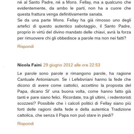
né al Santo Padre, né a Mons. Fellay, ma a qualcuno che
evidentemente, da ambo le parti, non ha a cuore che
questa frattura venga definitivamente sanata.
Se da una parte Mons. Fellay ha già rimosso uno degli
artefici di questo autentico sabotaggio, il Santo Padre,
proprio in virtù del divino mandato delle chiavi, avrà la forza
per rimuovere chi gli obbedisce a parole ma non nei fatti?
Rispondi
Nicola Faini
29 giugno 2012 alle ore 22:53
Le parole sono parole e rimangono parole, ha ragione
Cantuale Antonianum. Se i Lefebvriani hanno la fede che
dicono di avere come cattolici, accettino la proposta del
Papa, dicano SI' una buona volta, come hanno fatto già
tanti e pare siano felici. Ricordate, tra gli ultimi, i redentoristi
scozzesi? Possibile che i calcoli politici di Fellay siano più
forti delle ragioni della fede e della autentica Tradizione
cattolica, che senza il Papa non può stare in piedi?
Rispondi