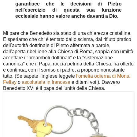
garantisce che le decisioni di Pietro
nell’esercizio di questa sua funzione
ecclesiale hanno valore anche davanti a Dio.
Mi pare che Benedetto sia stato di una chiarezza cristallina.
E speriamo che chi è tentato dallo scisma, dal rifiuto pratico
dell'autorità dottrinale di Pietro affermata a parole,
dall'aperta ribellione alla Chiesa di Roma, sappia con umiltà
accettare i "preamboli dottrinali" e la "sistemazione
canonica" che il Papa, roccia petrina della Chiesa, ha offerto
e continua, con il sorriso di padre, a proporre nonostante
tutto. (Se sapete l'inglese leggete
l'omelia odierna di Mons.
Fellay
o
ascoltatela in francese
e ditemi voi!). Davvero
Benedetto XVI è il papa dell'unità della Chiesa.