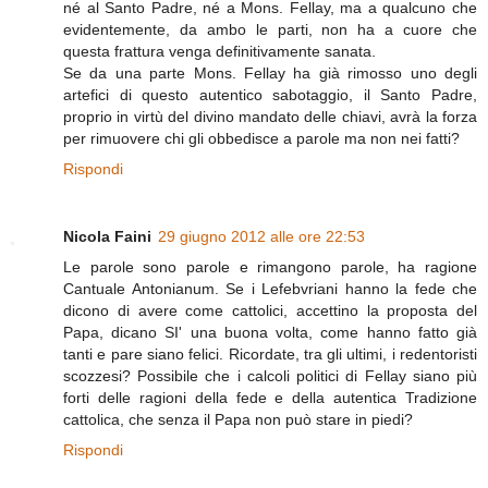
né al Santo Padre, né a Mons. Fellay, ma a qualcuno che
evidentemente, da ambo le parti, non ha a cuore che
questa frattura venga definitivamente sanata.
Se da una parte Mons. Fellay ha già rimosso uno degli
artefici di questo autentico sabotaggio, il Santo Padre,
proprio in virtù del divino mandato delle chiavi, avrà la forza
per rimuovere chi gli obbedisce a parole ma non nei fatti?
Rispondi
Nicola Faini
29 giugno 2012 alle ore 22:53
Le parole sono parole e rimangono parole, ha ragione
Cantuale Antonianum. Se i Lefebvriani hanno la fede che
dicono di avere come cattolici, accettino la proposta del
Papa, dicano SI' una buona volta, come hanno fatto già
tanti e pare siano felici. Ricordate, tra gli ultimi, i redentoristi
scozzesi? Possibile che i calcoli politici di Fellay siano più
forti delle ragioni della fede e della autentica Tradizione
cattolica, che senza il Papa non può stare in piedi?
Rispondi