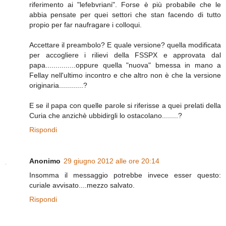
riferimento ai "lefebvriani". Forse è più probabile che le
abbia pensate per quei settori che stan facendo di tutto
propio per far naufragare i colloqui.
Accettare il preambolo? E quale versione? quella modificata
per accogliere i rilievi della FSSPX e approvata dal
papa...............oppure quella "nuova" bmessa in mano a
Fellay nell'ultimo incontro e che altro non è che la versione
originaria............?
E se il papa con quelle parole si riferisse a quei prelati della
Curia che anzichè ubbidirgli lo ostacolano........?
Rispondi
Anonimo
29 giugno 2012 alle ore 20:14
Insomma il messaggio potrebbe invece esser questo:
curiale avvisato....mezzo salvato.
Rispondi