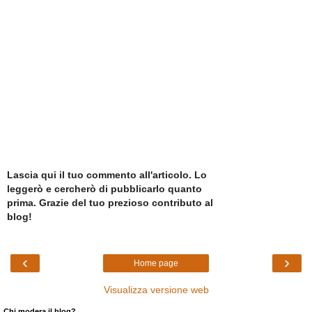
Lascia qui il tuo commento all'articolo. Lo
leggerò e cercherò di pubblicarlo quanto
prima. Grazie del tuo prezioso contributo al
blog!
‹
›
Home page
Visualizza versione web
Chi modera il blog?