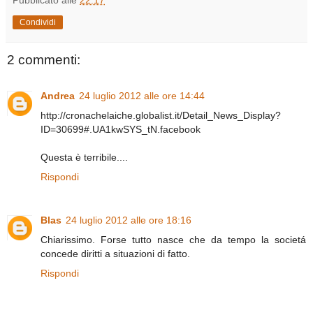
Condividi
2 commenti:
Andrea
24 luglio 2012 alle ore 14:44
http://cronachelaiche.globalist.it/Detail_News_Display?
ID=30699#.UA1kwSYS_tN.facebook
Questa è terribile....
Rispondi
Blas
24 luglio 2012 alle ore 18:16
Chiarissimo. Forse tutto nasce che da tempo la societá
concede diritti a situazioni di fatto.
Rispondi