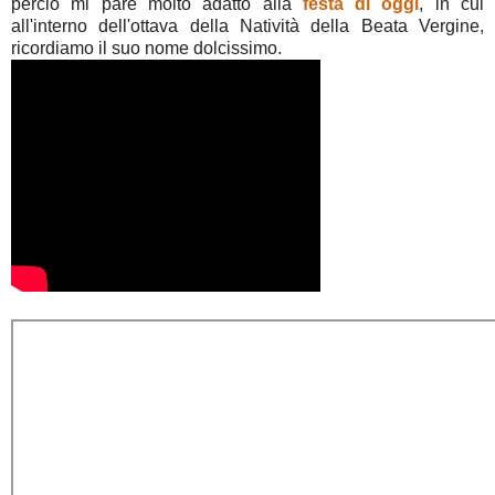
perciò mi pare molto adatto alla
festa di oggi
, in cui
all'interno dell'ottava della Natività della Beata Vergine,
ricordiamo il suo nome dolcissimo.