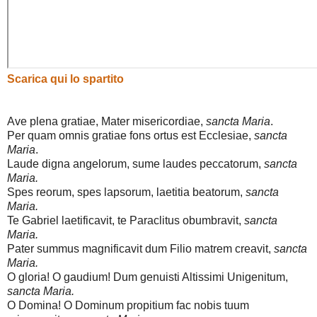
Scarica qui lo spartito
Ave plena gratiae, Mater misericordiae,
sancta Maria
.
Per quam omnis gratiae fons ortus est Ecclesiae,
sancta
Maria
.
Laude digna angelorum, sume laudes peccatorum,
sancta
Maria.
Spes reorum, spes lapsorum, laetitia beatorum,
sancta
Maria.
Te Gabriel laetificavit, te Paraclitus obumbravit,
sancta
Maria.
Pater summus magnificavit dum Filio matrem creavit,
sancta
Maria.
O gloria! O gaudium! Dum genuisti Altissimi Unigenitum,
sancta Maria.
O Domina! O Dominum propitium fac nobis tuum