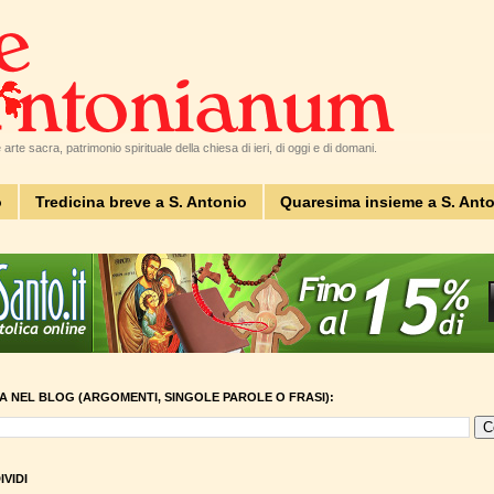
arte sacra, patrimonio spirituale della chiesa di ieri, di oggi e di domani.
o
Tredicina breve a S. Antonio
Quaresima insieme a S. Ant
A NEL BLOG (ARGOMENTI, SINGOLE PAROLE O FRASI):
VIDI