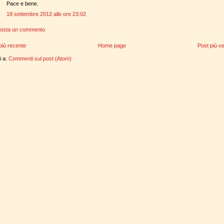
Pace e bene.
18 settembre 2012 alle ore 23:02
osta un commento
più recente
Home page
Post più v
ti a:
Commenti sul post (Atom)