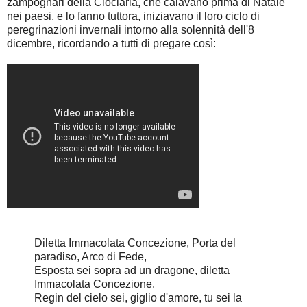
zampognari della Ciociaria, che calavano prima di Natale
nei paesi, e lo fanno tuttora, iniziavano il loro ciclo di
peregrinazioni invernali intorno alla solennità dell'8
dicembre, ricordando a tutti di pregare così:
Diletta Immacolata Concezione, Porta del
paradiso, Arco di Fede,
Esposta sei sopra ad un dragone, diletta
Immacolata Concezione.
Regin del cielo sei, giglio d'amore, tu sei la