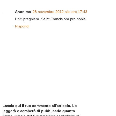
Anonimo
28 novembre 2012 alle ore 17:43
Uniti preghiera. Saint Francis ora pro nobis!
Rispondi
Lascia qui il tuo commento all'articolo. Lo
leggerò e cercherò di pubblicarlo quanto