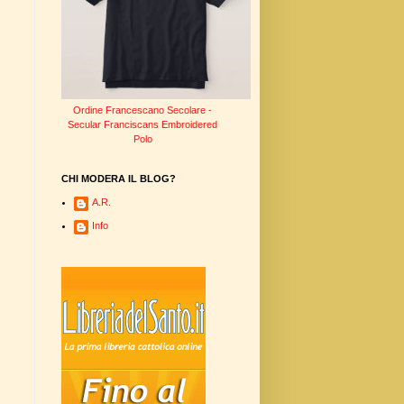
Ordine Francescano Secolare -
Secular Franciscans Embroidered
Polo
CHI MODERA IL BLOG?
A.R.
Info