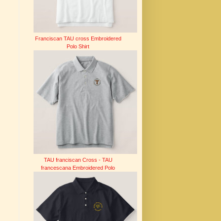
Franciscan TAU cross Embroidered
Polo Shirt
TAU franciscan Cross - TAU
francescana Embroidered Polo