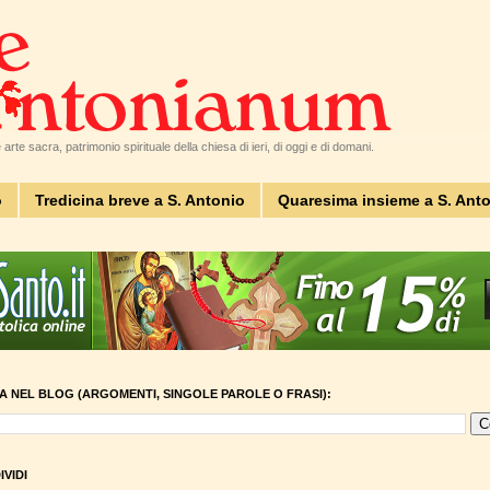
arte sacra, patrimonio spirituale della chiesa di ieri, di oggi e di domani.
o
Tredicina breve a S. Antonio
Quaresima insieme a S. Ant
A NEL BLOG (ARGOMENTI, SINGOLE PAROLE O FRASI):
VIDI