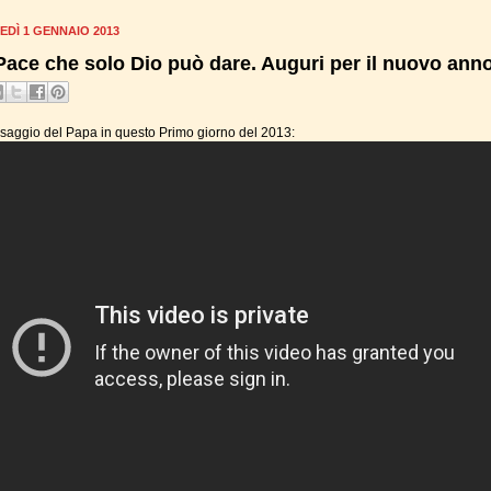
EDÌ 1 GENNAIO 2013
Pace che solo Dio può dare. Auguri per il nuovo ann
ssaggio del Papa in questo Primo giorno del 2013: