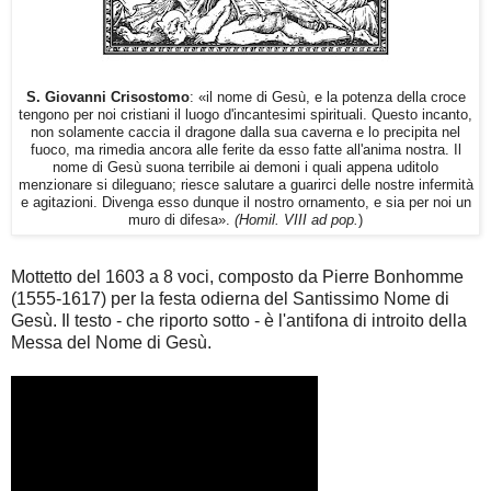
S. Giovanni Crisostomo
: «il nome di Gesù, e la potenza della croce
tengono per noi cristiani il luogo d'incantesimi spirituali. Questo incanto,
non solamente caccia il dragone dalla sua caverna e lo precipita nel
fuoco, ma rimedia ancora alle ferite da esso fatte all'anima nostra. Il
nome di Gesù suona terribile ai demoni i quali appena uditolo
menzionare si dileguano; riesce salutare a guarirci delle nostre infermità
e agitazioni. Divenga esso dunque il nostro ornamento, e sia per noi un
muro di difesa».
(Homil. VIII ad pop.
)
Mottetto del 1603 a 8 voci, composto da Pierre Bonhomme
(1555-1617) per la festa odierna del Santissimo Nome di
Gesù. Il testo - che riporto sotto - è l'antifona di introito della
Messa del Nome di Gesù.