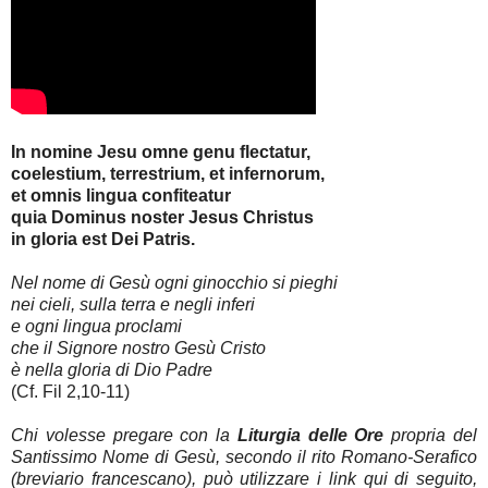
In nomine Jesu omne genu flectatur,
coelestium, terrestrium, et infernorum,
et omnis lingua confiteatur
quia Dominus noster Jesus Christus
in gloria est Dei Patris.
Nel nome di Gesù ogni ginocchio si pieghi
nei cieli, sulla terra e negli inferi
e ogni lingua proclami
che il Signore nostro Gesù Cristo
è nella gloria di Dio Padre
(Cf. Fil 2,10-11)
Chi volesse pregare con la
Liturgia delle Ore
propria del
Santissimo Nome di Gesù, secondo il rito Romano-Serafico
(breviario francescano), può utilizzare i link qui di seguito,