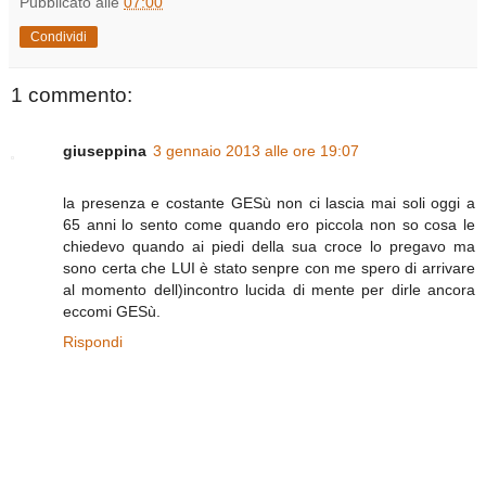
Pubblicato alle
07:00
Condividi
1 commento:
giuseppina
3 gennaio 2013 alle ore 19:07
la presenza e costante GESù non ci lascia mai soli oggi a
65 anni lo sento come quando ero piccola non so cosa le
chiedevo quando ai piedi della sua croce lo pregavo ma
sono certa che LUI è stato senpre con me spero di arrivare
al momento dell)incontro lucida di mente per dirle ancora
eccomi GESù.
Rispondi