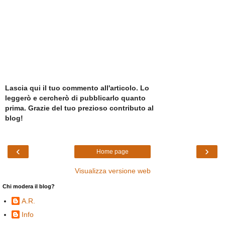
Lascia qui il tuo commento all'articolo. Lo
leggerò e cercherò di pubblicarlo quanto
prima. Grazie del tuo prezioso contributo al
blog!
‹
›
Home page
Visualizza versione web
Chi modera il blog?
A.R.
Info