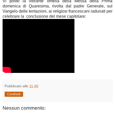
Vi posto la vibrante omelia della Messa della Prima
domenica di Quaresima, rivolta dal padre Generale, sul
Vangelo delle tentazioni, ai religiosi francescani radunati per
celebrare la conclusione del mese capitolare:
Pubblicato alle
11:46
Condividi
Nessun commento: