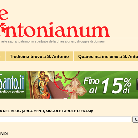
arte sacra, patrimonio spirituale della chiesa di ieri, di oggi e di domani.
o
Tredicina breve a S. Antonio
Quaresima insieme a S. Ant
A NEL BLOG (ARGOMENTI, SINGOLE PAROLE O FRASI):
VIDI