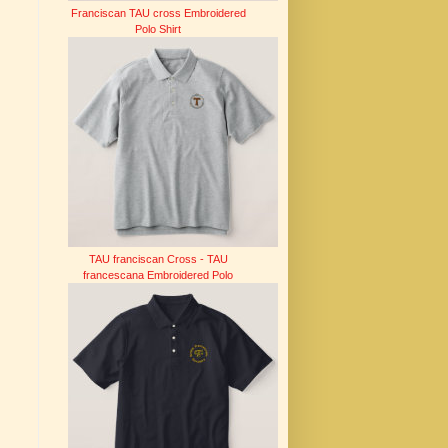
Franciscan TAU cross Embroidered
Polo Shirt
TAU franciscan Cross - TAU
francescana Embroidered Polo