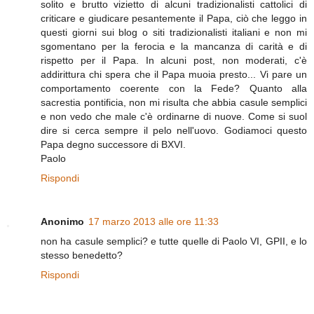
solito e brutto vizietto di alcuni tradizionalisti cattolici di
criticare e giudicare pesantemente il Papa, ciò che leggo in
questi giorni sui blog o siti tradizionalisti italiani e non mi
sgomentano per la ferocia e la mancanza di carità e di
rispetto per il Papa. In alcuni post, non moderati, c'è
addirittura chi spera che il Papa muoia presto... Vi pare un
comportamento coerente con la Fede? Quanto alla
sacrestia pontificia, non mi risulta che abbia casule semplici
e non vedo che male c'è ordinarne di nuove. Come si suol
dire si cerca sempre il pelo nell'uovo. Godiamoci questo
Papa degno successore di BXVI.
Paolo
Rispondi
Anonimo
17 marzo 2013 alle ore 11:33
non ha casule semplici? e tutte quelle di Paolo VI, GPII, e lo
stesso benedetto?
Rispondi