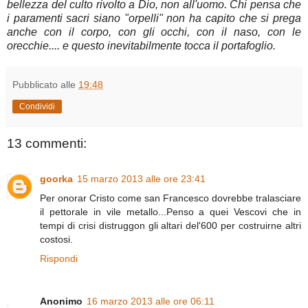
bellezza del culto rivolto a Dio, non all'uomo. Chi pensa che
i paramenti sacri siano "orpelli" non ha capito che si prega
anche con il corpo, con gli occhi, con il naso, con le
orecchie.... e questo inevitabilmente tocca il portafoglio.
Pubblicato alle
19:48
Condividi
13 commenti:
goorka
15 marzo 2013 alle ore 23:41
Per onorar Cristo come san Francesco dovrebbe tralasciare
il pettorale in vile metallo...Penso a quei Vescovi che in
tempi di crisi distruggon gli altari del'600 per costruirne altri
costosi.
Rispondi
Anonimo
16 marzo 2013 alle ore 06:11