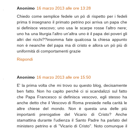
Anonimo
16 marzo 2013 alle ore 13:28
Chiedo come semplice fedele un pò di rispetto per i fedeli
prima ti insegnano il primato petrino poi arriva un papa che
si definisce vescovo; uno usa le scarpe rosse l'altro nere;
uno ha una liturgia l'altro un'altra uno è il papa dei poveri gli
altri dei ricchi??insomma fate qualcosa la chiesa appunto
non è neanche del papa ma di cristo e allora un pò più di
uniformità di comportamenti grazie
Rispondi
Anonimo
16 marzo 2013 alle ore 15:50
E' la prima volta che mi trovo su questo blog, decisamente
ben fatto. Non ho capito perchè ci si scandalizzi sul fatto
che Papa Francesco si definisca vescovo, egli stesso ha
anche detto che il Vescovo di Roma presiede nella carità le
altre chiese del mondo. Non è questa una delle più
importanti prerogative del Vicario di Cristo? Anche
stamattina durante l'udienza il Santo Padre ha parlato del
ministero petrino e di "Vicario di Cristo". Noto comunque il