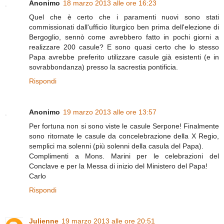
Anonimo
18 marzo 2013 alle ore 16:23
Quel che è certo che i paramenti nuovi sono stati
commissionati dall'ufficio liturgico ben prima dell'elezione di
Bergoglio, sennò come avrebbero fatto in pochi giorni a
realizzare 200 casule? E sono quasi certo che lo stesso
Papa avrebbe preferito utilizzare casule già esistenti (e in
sovrabbondanza) presso la sacrestia pontificia.
Rispondi
Anonimo
19 marzo 2013 alle ore 13:57
Per fortuna non si sono viste le casule Serpone! Finalmente
sono ritornate le casule da concelebrazione della X Regio,
semplici ma solenni (più solenni della casula del Papa).
Complimenti a Mons. Marini per le celebrazioni del
Conclave e per la Messa di inizio del Ministero del Papa!
Carlo
Rispondi
Julienne
19 marzo 2013 alle ore 20:51