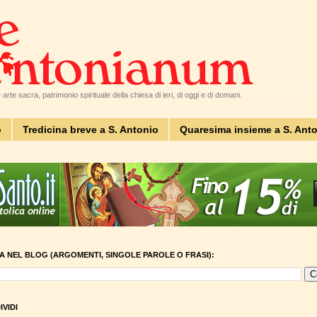
arte sacra, patrimonio spirituale della chiesa di ieri, di oggi e di domani.
o
Tredicina breve a S. Antonio
Quaresima insieme a S. Ant
A NEL BLOG (ARGOMENTI, SINGOLE PAROLE O FRASI):
VIDI