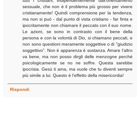
tutti i cristiani, indipendentemente dall'orientamento
sessuale, che non è il problema più grosso per vivere
cristianamente! Quindi comprensione per la tendenza,
ma non si può - dal punto di vista cristiano - far finta e
ipocritamente non chiamare il peccato con il suo nome.
Le azioni, se sono in contrasto con il bene della
persona e con la volontà di Dio, si chiamano peccati, e
non sono questioni meramente soggettive o di "giudizio
soggettivo". Non è apparenza è sostanza. Amare l'altro
va bene, ma non posso dirgli delle menzogne perché
psicologicamente se no ne soffre. Questa sarebbe
ipocrisia. Gesù ti ama, ma vuole che tu diventi sempre
più simile a lui. Questo è l'effetto della misericordia!
Rispondi