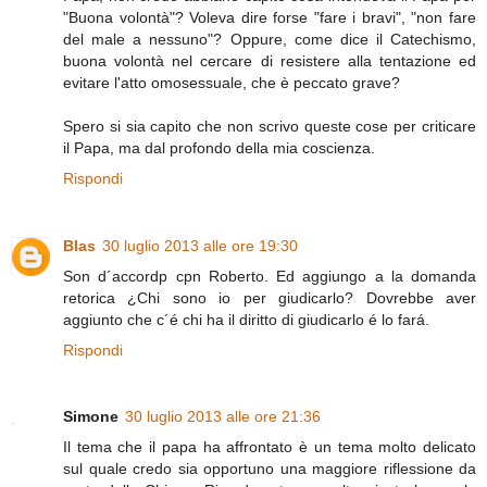
"Buona volontà"? Voleva dire forse "fare i bravi", "non fare
del male a nessuno"? Oppure, come dice il Catechismo,
buona volontà nel cercare di resistere alla tentazione ed
evitare l'atto omosessuale, che è peccato grave?
Spero si sia capito che non scrivo queste cose per criticare
il Papa, ma dal profondo della mia coscienza.
Rispondi
Blas
30 luglio 2013 alle ore 19:30
Son d´accordp cpn Roberto. Ed aggiungo a la domanda
retorica ¿Chi sono io per giudicarlo? Dovrebbe aver
aggiunto che c´é chi ha il diritto di giudicarlo é lo fará.
Rispondi
Simone
30 luglio 2013 alle ore 21:36
Il tema che il papa ha affrontato è un tema molto delicato
sul quale credo sia opportuno una maggiore riflessione da