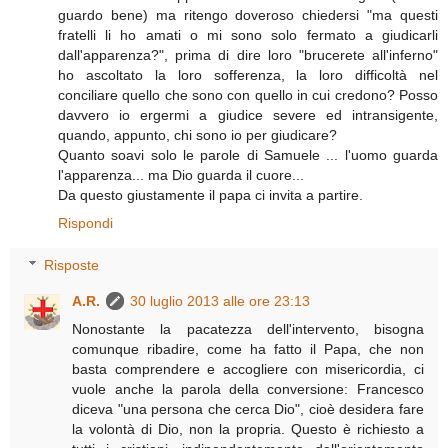
guardo bene) ma ritengo doveroso chiedersi "ma questi
fratelli li ho amati o mi sono solo fermato a giudicarli
dall'apparenza?", prima di dire loro "brucerete all'inferno"
ho ascoltato la loro sofferenza, la loro difficoltà nel
conciliare quello che sono con quello in cui credono? Posso
davvero io ergermi a giudice severe ed intransigente,
quando, appunto, chi sono io per giudicare?
Quanto soavi solo le parole di Samuele ... l'uomo guarda
l'apparenza... ma Dio guarda il cuore...
Da questo giustamente il papa ci invita a partire.
Rispondi
Risposte
A.R.
30 luglio 2013 alle ore 23:13
Nonostante la pacatezza dell'intervento, bisogna
comunque ribadire, come ha fatto il Papa, che non
basta comprendere e accogliere con misericordia, ci
vuole anche la parola della conversione: Francesco
diceva "una persona che cerca Dio", cioè desidera fare
la volontà di Dio, non la propria. Questo è richiesto a