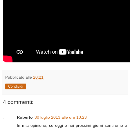
Pubblicato alle
20:21
Condividi
4 commenti:
Roberto
30 luglio 2013 alle ore 10:23
In mia opinione, se oggi e nei prossimi giorni sentiremo e