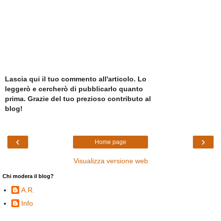
Lascia qui il tuo commento all'articolo. Lo
leggerò e cercherò di pubblicarlo quanto
prima. Grazie del tuo prezioso contributo al
blog!
‹
›
Home page
Visualizza versione web
Chi modera il blog?
A.R.
Info