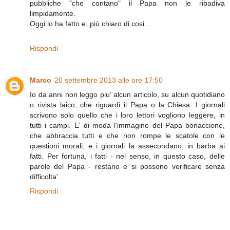
pubbliche "che contano" il Papa non le ribadiva
limpidamente.
Oggi lo ha fatto e, più chiaro di cosi...
Rispondi
Marco
20 settembre 2013 alle ore 17:50
Io da anni non leggo piu' alcun articolo, su alcun quotidiano
o rivista laico, che riguardi il Papa o la Chiesa. I giornali
scrivono solo quello che i loro lettori vogliono leggere, in
tutti i campi. E' di moda l'immagine del Papa bonaccione,
che abbraccia tutti e che non rompe le scatole con le
questioni morali, e i giornali la assecondano, in barba ai
fatti. Per fortuna, i fatti - nel senso, in questo caso, delle
parole del Papa - restano e si possono verificare senza
difficolta'.
Rispondi