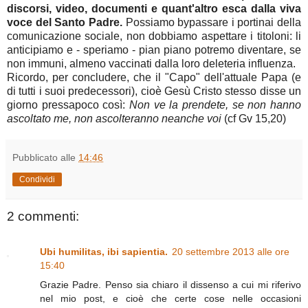
discorsi, video, documenti e quant'altro esca dalla viva
voce del Santo Padre.
Possiamo bypassare i portinai della
comunicazione sociale, non dobbiamo aspettare i titoloni: li
anticipiamo e - speriamo - pian piano potremo diventare, se
non immuni, almeno vaccinati dalla loro deleteria influenza.
Ricordo, per concludere, che il "Capo" dell'attuale Papa (e
di tutti i suoi predecessori), cioè Gesù Cristo stesso disse un
giorno pressapoco così:
Non ve la prendete, se non hanno
ascoltato me, non ascolteranno neanche voi
(cf Gv 15,20)
Pubblicato alle
14:46
Condividi
2 commenti:
Ubi humilitas, ibi sapientia.
20 settembre 2013 alle ore
15:40
Grazie Padre. Penso sia chiaro il dissenso a cui mi riferivo
nel mio post, e cioè che certe cose nelle occasioni