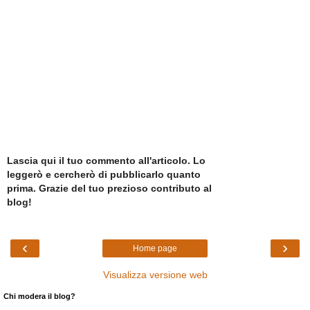
Lascia qui il tuo commento all'articolo. Lo
leggerò e cercherò di pubblicarlo quanto
prima. Grazie del tuo prezioso contributo al
blog!
‹
›
Home page
Visualizza versione web
Chi modera il blog?