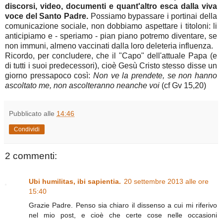
discorsi, video, documenti e quant'altro esca dalla viva
voce del Santo Padre.
Possiamo bypassare i portinai della
comunicazione sociale, non dobbiamo aspettare i titoloni: li
anticipiamo e - speriamo - pian piano potremo diventare, se
non immuni, almeno vaccinati dalla loro deleteria influenza.
Ricordo, per concludere, che il "Capo" dell'attuale Papa (e
di tutti i suoi predecessori), cioè Gesù Cristo stesso disse un
giorno pressapoco così:
Non ve la prendete, se non hanno
ascoltato me, non ascolteranno neanche voi
(cf Gv 15,20)
Pubblicato alle
14:46
Condividi
2 commenti:
Ubi humilitas, ibi sapientia.
20 settembre 2013 alle ore
15:40
Grazie Padre. Penso sia chiaro il dissenso a cui mi riferivo
nel mio post, e cioè che certe cose nelle occasioni