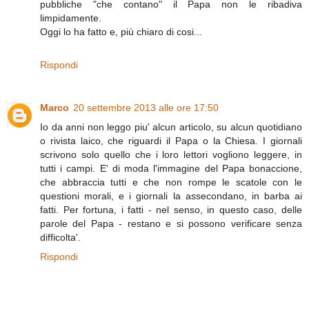
pubbliche "che contano" il Papa non le ribadiva
limpidamente.
Oggi lo ha fatto e, più chiaro di cosi...
Rispondi
Marco
20 settembre 2013 alle ore 17:50
Io da anni non leggo piu' alcun articolo, su alcun quotidiano
o rivista laico, che riguardi il Papa o la Chiesa. I giornali
scrivono solo quello che i loro lettori vogliono leggere, in
tutti i campi. E' di moda l'immagine del Papa bonaccione,
che abbraccia tutti e che non rompe le scatole con le
questioni morali, e i giornali la assecondano, in barba ai
fatti. Per fortuna, i fatti - nel senso, in questo caso, delle
parole del Papa - restano e si possono verificare senza
difficolta'.
Rispondi