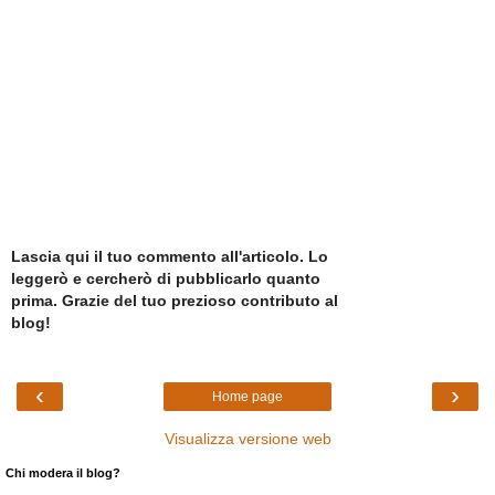
Lascia qui il tuo commento all'articolo. Lo
leggerò e cercherò di pubblicarlo quanto
prima. Grazie del tuo prezioso contributo al
blog!
‹
›
Home page
Visualizza versione web
Chi modera il blog?