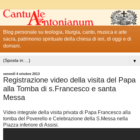
Blog personale su teologia, liturgia, canto, musica e arte
sacra, patrimonio spirituale della chiesa di ieri, di oggi e di
domani.
▼
venerdì 4 ottobre 2013
Registrazione video della visita del Papa
alla Tomba di s.Francesco e santa
Messa
Video integrale della visita privata di Papa Francesco alla
tomba del Poverello e Celebrazione della S.Messa nella
Piazza inferiore di Assisi.