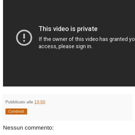
Pubblicato alle
13:50
Condividi
Nessun commento: